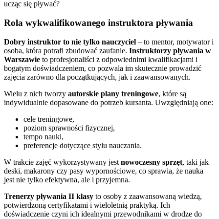
ucząc się pływać?
Rola wykwalifikowanego instruktora pływania
Dobry instruktor to nie tylko nauczyciel
– to mentor, motywator i
osoba, która potrafi zbudować zaufanie.
Instruktorzy pływania w
Warszawie
to profesjonaliści z odpowiednimi kwalifikacjami i
bogatym doświadczeniem, co pozwala im skutecznie prowadzić
zajęcia zarówno dla początkujących, jak i zaawansowanych.
Wielu z nich tworzy
autorskie plany treningowe
, które są
indywidualnie dopasowane do potrzeb kursanta. Uwzględniają one:
cele treningowe,
poziom sprawności fizycznej,
tempo nauki,
preferencje dotyczące stylu nauczania.
W trakcie zajęć wykorzystywany jest
nowoczesny sprzęt
, taki jak
deski, makarony czy pasy wypornościowe, co sprawia, że nauka
jest nie tylko efektywna, ale i przyjemna.
Trenerzy pływania II klasy
to osoby z zaawansowaną wiedzą,
potwierdzoną certyfikatami i wieloletnią praktyką. Ich
doświadczenie czyni ich idealnymi przewodnikami w drodze do