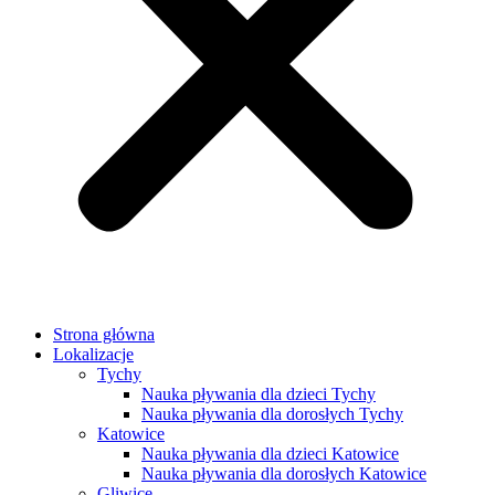
Strona główna
Lokalizacje
Tychy
Nauka pływania dla dzieci Tychy
Nauka pływania dla dorosłych Tychy
Katowice
Nauka pływania dla dzieci Katowice
Nauka pływania dla dorosłych Katowice
Gliwice