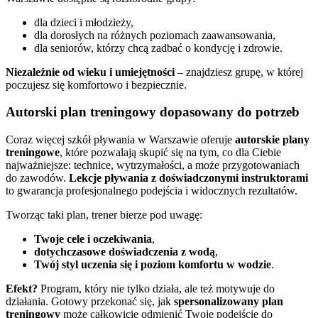
dla dzieci i młodzieży,
dla dorosłych na różnych poziomach zaawansowania,
dla seniorów, którzy chcą zadbać o kondycję i zdrowie.
Niezależnie od wieku i umiejętności
– znajdziesz grupę, w której
poczujesz się komfortowo i bezpiecznie.
Autorski plan treningowy dopasowany do potrzeb
Coraz więcej szkół pływania w Warszawie oferuje
autorskie plany
treningowe
, które pozwalają skupić się na tym, co dla Ciebie
najważniejsze: technice, wytrzymałości, a może przygotowaniach
do zawodów.
Lekcje pływania z doświadczonymi instruktorami
to gwarancja profesjonalnego podejścia i widocznych rezultatów.
Tworząc taki plan, trener bierze pod uwagę:
Twoje cele i oczekiwania
,
dotychczasowe doświadczenia z wodą
,
Twój styl uczenia się i poziom komfortu w wodzie
.
Efekt?
Program, który nie tylko działa, ale też motywuje do
działania. Gotowy przekonać się, jak
spersonalizowany plan
treningowy
może całkowicie odmienić Twoje podejście do