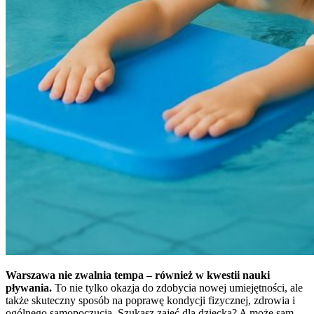
Warszawa nie zwalnia tempa – również w kwestii nauki
pływania.
To nie tylko okazja do zdobycia nowej umiejętności, ale
także skuteczny sposób na poprawę kondycji fizycznej, zdrowia i
ogólnego samopoczucia. Szukasz zajęć dla dziecka? A może sam