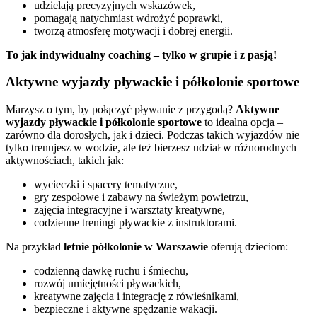
udzielają precyzyjnych wskazówek,
pomagają natychmiast wdrożyć poprawki,
tworzą atmosferę motywacji i dobrej energii.
To jak indywidualny coaching – tylko w grupie i z pasją!
Aktywne wyjazdy pływackie i półkolonie sportowe
Marzysz o tym, by połączyć pływanie z przygodą?
Aktywne
wyjazdy pływackie i półkolonie sportowe
to idealna opcja –
zarówno dla dorosłych, jak i dzieci. Podczas takich wyjazdów nie
tylko trenujesz w wodzie, ale też bierzesz udział w różnorodnych
aktywnościach, takich jak:
wycieczki i spacery tematyczne,
gry zespołowe i zabawy na świeżym powietrzu,
zajęcia integracyjne i warsztaty kreatywne,
codzienne treningi pływackie z instruktorami.
Na przykład
letnie półkolonie w Warszawie
oferują dzieciom:
codzienną dawkę ruchu i śmiechu,
rozwój umiejętności pływackich,
kreatywne zajęcia i integrację z rówieśnikami,
bezpieczne i aktywne spędzanie wakacji.