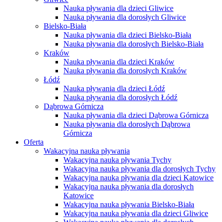
Nauka pływania dla dzieci Gliwice
Nauka pływania dla dorosłych Gliwice
Bielsko-Biała
Nauka pływania dla dzieci Bielsko-Biała
Nauka pływania dla dorosłych Bielsko-Biała
Kraków
Nauka pływania dla dzieci Kraków
Nauka pływania dla dorosłych Kraków
Łódź
Nauka pływania dla dzieci Łódź
Nauka pływania dla dorosłych Łódź
Dąbrowa Górnicza
Nauka pływania dla dzieci Dąbrowa Górnicza
Nauka pływania dla dorosłych Dąbrowa
Górnicza
Oferta
Wakacyjna nauka pływania
Wakacyjna nauka pływania Tychy
Wakacyjna nauka pływania dla dorosłych Tychy
Wakacyjna nauka pływania dla dzieci Katowice
Wakacyjna nauka pływania dla dorosłych
Katowice
Wakacyjna nauka pływania Bielsko-Biała
Wakacyjna nauka pływania dla dzieci Gliwice