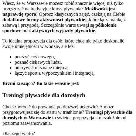
Wiesz, że w Warszawie możesz robić znacznie więcej niż tylko
uczęszczać na tradycyjne kursy pływania?
Możliwości jest
naprawdę sporo!
Oprócz klasycznych zajęć, czekają na Ciebie
dodatkowe formy aktywności pływackiej
, które łączą naukę z
zabawą i przygodą. Szczególnie warte uwagi są
półkolonie
sportowe
oraz
aktywnych wyjazdy pływackie
.
To idealna propozycja dla osób, które chcą nie tylko doskonalić
swoje umiejętności w wodzie, ale też:
przeżyć coś nowego,
poznać ciekawych ludzi,
odkrywać nieznane miejsca,
łączyć sport z wypoczynkiem i integracją.
Brzmi kusząco? Bo takie właśnie jest!
Treningi pływackie dla dorosłych
Chcesz wrócić do pływania po dłuższej przerwie? A może
przygotowujesz się do startu w triathlonie?
Treningi pływackie dla
dorosłych w Warszawie
to świetna propozycja – niezależnie od
poziomu zaawansowania.
Dlaczego warto?