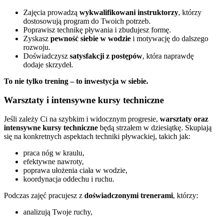
Zajęcia prowadzą
wykwalifikowani instruktorzy
, którzy
dostosowują program do Twoich potrzeb.
Poprawisz technikę pływania i zbudujesz formę.
Zyskasz
pewność siebie w wodzie
i motywację do dalszego
rozwoju.
Doświadczysz
satysfakcji z postępów
, która naprawdę
dodaje skrzydeł.
To nie tylko trening – to inwestycja w siebie.
Warsztaty i intensywne kursy techniczne
Jeśli zależy Ci na szybkim i widocznym progresie,
warsztaty oraz
intensywne kursy techniczne
będą strzałem w dziesiątkę. Skupiają
się na konkretnych aspektach techniki pływackiej, takich jak:
praca nóg w kraulu,
efektywne nawroty,
poprawa ułożenia ciała w wodzie,
koordynacja oddechu i ruchu.
Podczas zajęć pracujesz z
doświadczonymi trenerami
, którzy:
analizują Twoje ruchy,