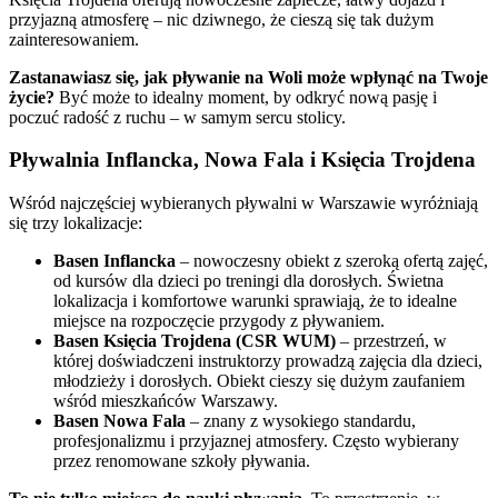
przyjazną atmosferę – nic dziwnego, że cieszą się tak dużym
zainteresowaniem.
Zastanawiasz się, jak pływanie na Woli może wpłynąć na Twoje
życie?
Być może to idealny moment, by odkryć nową pasję i
poczuć radość z ruchu – w samym sercu stolicy.
Pływalnia Inflancka, Nowa Fala i Księcia Trojdena
Wśród najczęściej wybieranych pływalni w Warszawie wyróżniają
się trzy lokalizacje:
Basen Inflancka
– nowoczesny obiekt z szeroką ofertą zajęć,
od kursów dla dzieci po treningi dla dorosłych. Świetna
lokalizacja i komfortowe warunki sprawiają, że to idealne
miejsce na rozpoczęcie przygody z pływaniem.
Basen Księcia Trojdena (CSR WUM)
– przestrzeń, w
której doświadczeni instruktorzy prowadzą zajęcia dla dzieci,
młodzieży i dorosłych. Obiekt cieszy się dużym zaufaniem
wśród mieszkańców Warszawy.
Basen Nowa Fala
– znany z wysokiego standardu,
profesjonalizmu i przyjaznej atmosfery. Często wybierany
przez renomowane szkoły pływania.