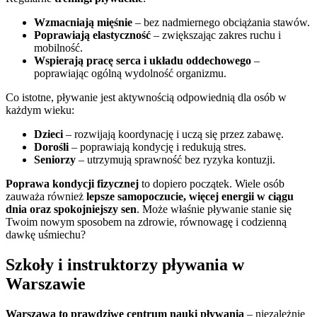
Wzmacniają mięśnie
– bez nadmiernego obciążania stawów.
Poprawiają elastyczność
– zwiększając zakres ruchu i
mobilność.
Wspierają pracę serca i układu oddechowego
–
poprawiając ogólną wydolność organizmu.
Co istotne, pływanie jest aktywnością odpowiednią dla osób w
każdym wieku:
Dzieci
– rozwijają koordynację i uczą się przez zabawę.
Dorośli
– poprawiają kondycję i redukują stres.
Seniorzy
– utrzymują sprawność bez ryzyka kontuzji.
Poprawa kondycji fizycznej
to dopiero początek. Wiele osób
zauważa również
lepsze samopoczucie, więcej energii w ciągu
dnia oraz spokojniejszy sen
. Może właśnie pływanie stanie się
Twoim nowym sposobem na zdrowie, równowagę i codzienną
dawkę uśmiechu?
Szkoły i instruktorzy pływania w
Warszawie
Warszawa to prawdziwe centrum nauki pływania
– niezależnie