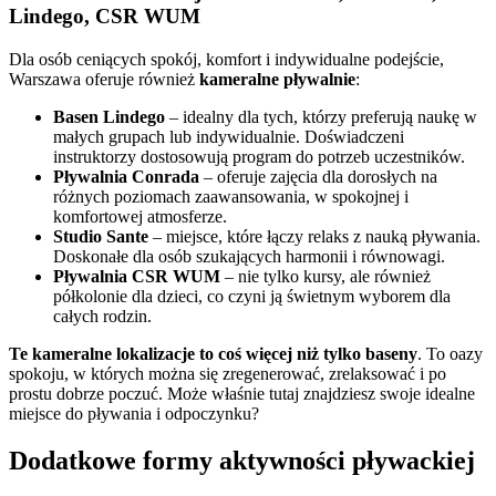
Lindego, CSR WUM
Dla osób ceniących spokój, komfort i indywidualne podejście,
Warszawa oferuje również
kameralne pływalnie
:
Basen Lindego
– idealny dla tych, którzy preferują naukę w
małych grupach lub indywidualnie. Doświadczeni
instruktorzy dostosowują program do potrzeb uczestników.
Pływalnia Conrada
– oferuje zajęcia dla dorosłych na
różnych poziomach zaawansowania, w spokojnej i
komfortowej atmosferze.
Studio Sante
– miejsce, które łączy relaks z nauką pływania.
Doskonałe dla osób szukających harmonii i równowagi.
Pływalnia CSR WUM
– nie tylko kursy, ale również
półkolonie dla dzieci, co czyni ją świetnym wyborem dla
całych rodzin.
Te kameralne lokalizacje to coś więcej niż tylko baseny
. To oazy
spokoju, w których można się zregenerować, zrelaksować i po
prostu dobrze poczuć. Może właśnie tutaj znajdziesz swoje idealne
miejsce do pływania i odpoczynku?
Dodatkowe formy aktywności pływackiej