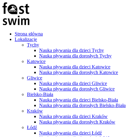
Strona główna
Lokalizacje
Tychy
Nauka pływania dla dzieci Tychy
Nauka pływania dla dorosłych Tychy
Katowice
Nauka pływania dla dzieci Katowice
Nauka pływania dla dorosłych Katowice
Gliwice
Nauka pływania dla dzieci Gliwice
Nauka pływania dla dorosłych Gliwice
Bielsko-Biała
Nauka pływania dla dzieci Bielsko-Biała
Nauka pływania dla dorosłych Bielsko-Biała
Kraków
Nauka pływania dla dzieci Kraków
Nauka pływania dla dorosłych Kraków
Łódź
Nauka pływania dla dzieci Łódź