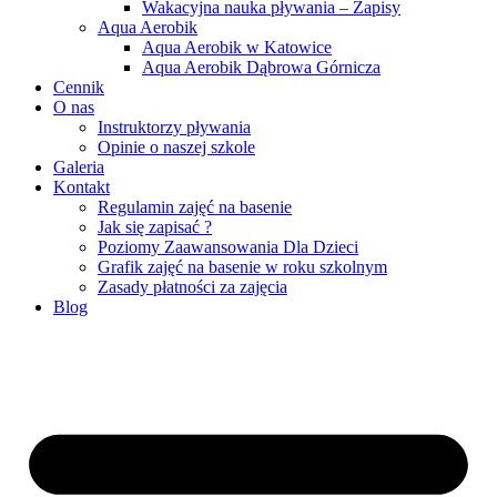
Wakacyjna nauka pływania – Zapisy
Aqua Aerobik
Aqua Aerobik w Katowice
Aqua Aerobik Dąbrowa Górnicza
Cennik
O nas
Instruktorzy pływania
Opinie o naszej szkole
Galeria
Kontakt
Regulamin zajęć na basenie
Jak się zapisać ?
Poziomy Zaawansowania Dla Dzieci
Grafik zajęć na basenie w roku szkolnym
Zasady płatności za zajęcia
Blog