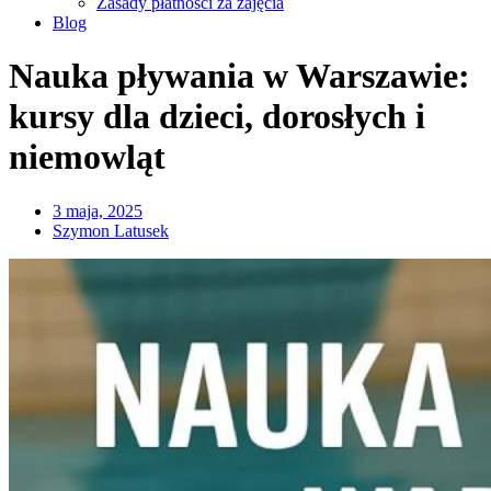
Zasady płatności za zajęcia
Blog
Nauka pływania w Warszawie:
kursy dla dzieci, dorosłych i
niemowląt
3 maja, 2025
Szymon Latusek