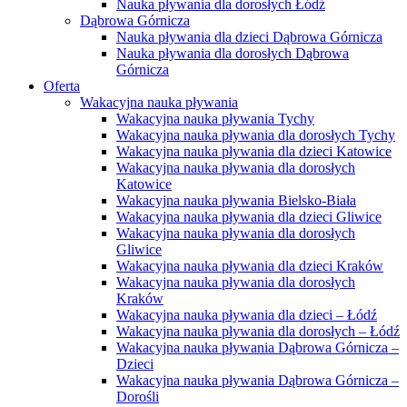
Nauka pływania dla dorosłych Łódź
Dąbrowa Górnicza
Nauka pływania dla dzieci Dąbrowa Górnicza
Nauka pływania dla dorosłych Dąbrowa
Górnicza
Oferta
Wakacyjna nauka pływania
Wakacyjna nauka pływania Tychy
Wakacyjna nauka pływania dla dorosłych Tychy
Wakacyjna nauka pływania dla dzieci Katowice
Wakacyjna nauka pływania dla dorosłych
Katowice
Wakacyjna nauka pływania Bielsko-Biała
Wakacyjna nauka pływania dla dzieci Gliwice
Wakacyjna nauka pływania dla dorosłych
Gliwice
Wakacyjna nauka pływania dla dzieci Kraków
Wakacyjna nauka pływania dla dorosłych
Kraków
Wakacyjna nauka pływania dla dzieci – Łódź
Wakacyjna nauka pływania dla dorosłych – Łódź
Wakacyjna nauka pływania Dąbrowa Górnicza –
Dzieci
Wakacyjna nauka pływania Dąbrowa Górnicza –
Dorośli