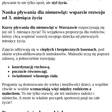
pływanie to nie tylko sport, ale
styl życia
.
Nauka pływania dla niemowląt: wsparcie rozwoju
od 3. miesiąca życia
Kursy pływania dla niemowląt w Warszawie
rozpoczynają się
już od 3. miesiąca życia! To wyjątkowa propozycja dla rodziców,
którzy chcą wspierać rozwój swojego dziecka od pierwszych
miesięcy życia.
Zajęcia odbywają się w
ciepłych i bezpiecznych basenach
, pod
okiem wykwalifikowanych instruktorów. Maluszki uczą się poprzez
zabawę, a jednocześnie rozwijają:
koordynację ruchową
,
poczucie równowagi
,
świadomość własnego ciała
.
Programy są dostosowane do wieku i możliwości dzieci, a wspólne
chwile w wodzie
wzmacniają więź między rodzicem a
maluchem
. To nie tylko rozwój, ale też mnóstwo radości i
uśmiechu. A może to właśnie początek sportowej pasji na całe
życie?