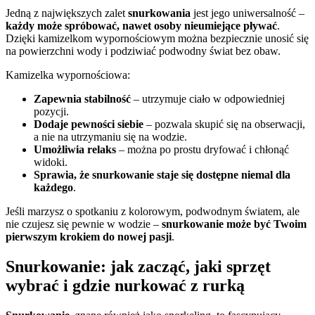
Jedną z największych zalet
snurkowania
jest jego uniwersalność –
każdy może spróbować, nawet osoby nieumiejące pływać
.
Dzięki kamizelkom wypornościowym można bezpiecznie unosić się
na powierzchni wody i podziwiać podwodny świat bez obaw.
Kamizelka wypornościowa:
Zapewnia stabilność
– utrzymuje ciało w odpowiedniej
pozycji.
Dodaje pewności siebie
– pozwala skupić się na obserwacji,
a nie na utrzymaniu się na wodzie.
Umożliwia relaks
– można po prostu dryfować i chłonąć
widoki.
Sprawia, że snurkowanie staje się dostępne niemal dla
każdego
.
Jeśli marzysz o spotkaniu z kolorowym, podwodnym światem, ale
nie czujesz się pewnie w wodzie –
snurkowanie może być Twoim
pierwszym krokiem do nowej pasji
.
Snurkowanie: jak zacząć, jaki sprzęt
wybrać i gdzie nurkować z rurką