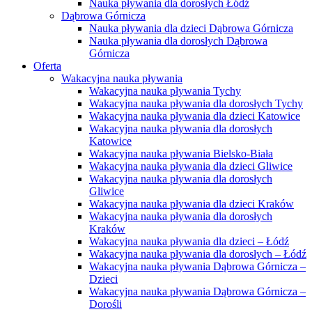
Nauka pływania dla dorosłych Łódź
Dąbrowa Górnicza
Nauka pływania dla dzieci Dąbrowa Górnicza
Nauka pływania dla dorosłych Dąbrowa
Górnicza
Oferta
Wakacyjna nauka pływania
Wakacyjna nauka pływania Tychy
Wakacyjna nauka pływania dla dorosłych Tychy
Wakacyjna nauka pływania dla dzieci Katowice
Wakacyjna nauka pływania dla dorosłych
Katowice
Wakacyjna nauka pływania Bielsko-Biała
Wakacyjna nauka pływania dla dzieci Gliwice
Wakacyjna nauka pływania dla dorosłych
Gliwice
Wakacyjna nauka pływania dla dzieci Kraków
Wakacyjna nauka pływania dla dorosłych
Kraków
Wakacyjna nauka pływania dla dzieci – Łódź
Wakacyjna nauka pływania dla dorosłych – Łódź
Wakacyjna nauka pływania Dąbrowa Górnicza –
Dzieci
Wakacyjna nauka pływania Dąbrowa Górnicza –
Dorośli