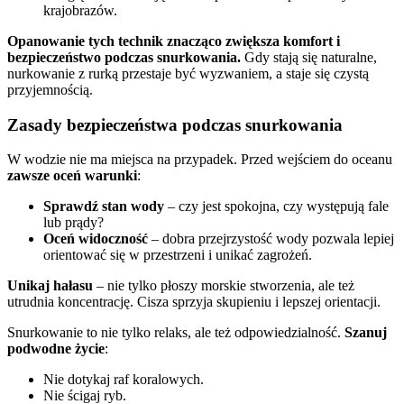
krajobrazów.
Opanowanie tych technik znacząco zwiększa komfort i
bezpieczeństwo podczas snurkowania.
Gdy stają się naturalne,
nurkowanie z rurką przestaje być wyzwaniem, a staje się czystą
przyjemnością.
Zasady bezpieczeństwa podczas snurkowania
W wodzie nie ma miejsca na przypadek. Przed wejściem do oceanu
zawsze oceń warunki
:
Sprawdź stan wody
– czy jest spokojna, czy występują fale
lub prądy?
Oceń widoczność
– dobra przejrzystość wody pozwala lepiej
orientować się w przestrzeni i unikać zagrożeń.
Unikaj hałasu
– nie tylko płoszy morskie stworzenia, ale też
utrudnia koncentrację. Cisza sprzyja skupieniu i lepszej orientacji.
Snurkowanie to nie tylko relaks, ale też odpowiedzialność.
Szanuj
podwodne życie
:
Nie dotykaj raf koralowych.
Nie ścigaj ryb.