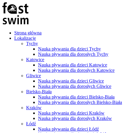
Strona główna
Lokalizacje
Tychy
Nauka pływania dla dzieci Tychy
Nauka pływania dla dorosłych Tychy
Katowice
Nauka pływania dla dzieci Katowice
Nauka pływania dla dorosłych Katowice
Gliwice
Nauka pływania dla dzieci Gliwice
Nauka pływania dla dorosłych Gliwice
Bielsko-Biała
Nauka pływania dla dzieci Bielsko-Biała
Nauka pływania dla dorosłych Bielsko-Biała
Kraków
Nauka pływania dla dzieci Kraków
Nauka pływania dla dorosłych Kraków
Łódź
Nauka pływania dla dzieci Łódź