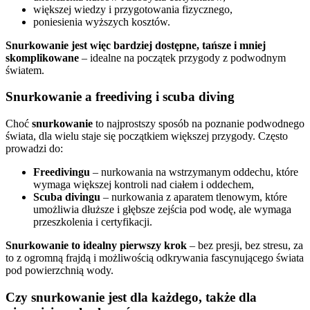
większej wiedzy i przygotowania fizycznego,
poniesienia wyższych kosztów.
Snurkowanie jest więc bardziej dostępne, tańsze i mniej
skomplikowane
– idealne na początek przygody z podwodnym
światem.
Snurkowanie a freediving i scuba diving
Choć
snurkowanie
to najprostszy sposób na poznanie podwodnego
świata, dla wielu staje się początkiem większej przygody. Często
prowadzi do:
Freedivingu
– nurkowania na wstrzymanym oddechu, które
wymaga większej kontroli nad ciałem i oddechem,
Scuba divingu
– nurkowania z aparatem tlenowym, które
umożliwia dłuższe i głębsze zejścia pod wodę, ale wymaga
przeszkolenia i certyfikacji.
Snurkowanie to idealny pierwszy krok
– bez presji, bez stresu, za
to z ogromną frajdą i możliwością odkrywania fascynującego świata
pod powierzchnią wody.
Czy snurkowanie jest dla każdego, także dla