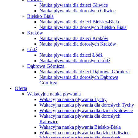
Nauka pływania dla dzieci Gliwice
Nauka pływania dla dorosłych Gliwice
Bielsko-Biała
Nauka pływania dla dzieci Bielsko-Biała
Nauka pływania dla dorosłych Bielsko-Biała
Kraków
Nauka pływania dla dzieci Kraków
Nauka pływania dla dorosłych Kraków
Łódź
Nauka pływania dla dzieci Łódź
Nauka pływania dla dorosłych Łódź
Dąbrowa Górnicza
Nauka pływania dla dzieci Dąbrowa Górnicza
Nauka pływania dla dorosłych Dąbrowa
Górnicza
Oferta
Wakacyjna nauka pływania
Wakacyjna nauka pływania Tychy
Wakacyjna nauka pływania dla dorosłych Tychy
Wakacyjna nauka pływania dla dzieci Katowice
Wakacyjna nauka pływania dla dorosłych
Katowice
Wakacyjna nauka pływania Bielsko-Biała
Wakacyjna nauka pływania dla dzieci Gliwice