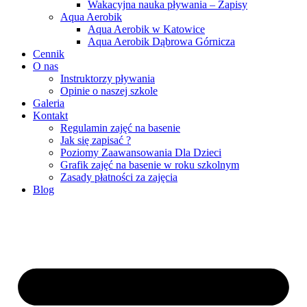
Wakacyjna nauka pływania – Zapisy
Aqua Aerobik
Aqua Aerobik w Katowice
Aqua Aerobik Dąbrowa Górnicza
Cennik
O nas
Instruktorzy pływania
Opinie o naszej szkole
Galeria
Kontakt
Regulamin zajęć na basenie
Jak się zapisać ?
Poziomy Zaawansowania Dla Dzieci
Grafik zajęć na basenie w roku szkolnym
Zasady płatności za zajęcia
Blog