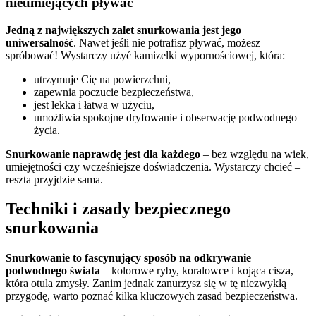
nieumiejących pływać
Jedną z największych zalet snurkowania jest jego
uniwersalność
. Nawet jeśli nie potrafisz pływać, możesz
spróbować! Wystarczy użyć kamizelki wypornościowej, która:
utrzymuje Cię na powierzchni,
zapewnia poczucie bezpieczeństwa,
jest lekka i łatwa w użyciu,
umożliwia spokojne dryfowanie i obserwację podwodnego
życia.
Snurkowanie naprawdę jest dla każdego
– bez względu na wiek,
umiejętności czy wcześniejsze doświadczenia. Wystarczy chcieć –
reszta przyjdzie sama.
Techniki i zasady bezpiecznego
snurkowania
Snurkowanie to fascynujący sposób na odkrywanie
podwodnego świata
– kolorowe ryby, koralowce i kojąca cisza,
która otula zmysły. Zanim jednak zanurzysz się w tę niezwykłą
przygodę, warto poznać kilka kluczowych zasad bezpieczeństwa.