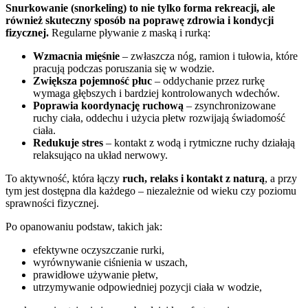
Snurkowanie (snorkeling) to nie tylko forma rekreacji, ale
również skuteczny sposób na poprawę zdrowia i kondycji
fizycznej.
Regularne pływanie z maską i rurką:
Wzmacnia mięśnie
– zwłaszcza nóg, ramion i tułowia, które
pracują podczas poruszania się w wodzie.
Zwiększa pojemność płuc
– oddychanie przez rurkę
wymaga głębszych i bardziej kontrolowanych wdechów.
Poprawia koordynację ruchową
– zsynchronizowane
ruchy ciała, oddechu i użycia płetw rozwijają świadomość
ciała.
Redukuje stres
– kontakt z wodą i rytmiczne ruchy działają
relaksująco na układ nerwowy.
To aktywność, która łączy
ruch, relaks i kontakt z naturą
, a przy
tym jest dostępna dla każdego – niezależnie od wieku czy poziomu
sprawności fizycznej.
Po opanowaniu podstaw, takich jak:
efektywne oczyszczanie rurki,
wyrównywanie ciśnienia w uszach,
prawidłowe używanie płetw,
utrzymywanie odpowiedniej pozycji ciała w wodzie,