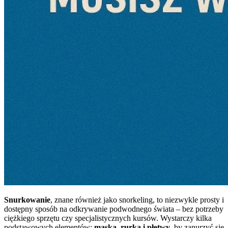
Snurkowanie
, znane również jako snorkeling, to niezwykle prosty i
dostępny sposób na odkrywanie podwodnego świata – bez potrzeby
ciężkiego sprzętu czy specjalistycznych kursów. Wystarczy kilka
podstawowych elementów:
maska, rurka i płetwy
, by zanurzyć się