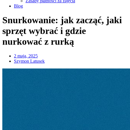
Zasady płatności za zajęcia
Blog
Snurkowanie: jak zacząć, jaki
sprzęt wybrać i gdzie
nurkować z rurką
2 maja, 2025
Szymon Latusek