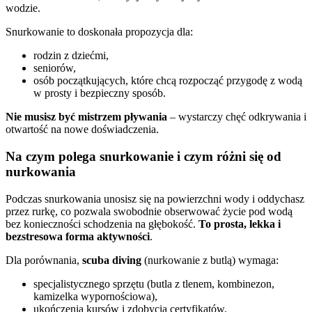
wodzie.
Snurkowanie to doskonała propozycja dla:
rodzin z dziećmi,
seniorów,
osób początkujących, które chcą rozpocząć przygodę z wodą
w prosty i bezpieczny sposób.
Nie musisz być mistrzem pływania
– wystarczy chęć odkrywania i
otwartość na nowe doświadczenia.
Na czym polega snurkowanie i czym różni się od
nurkowania
Podczas snurkowania unosisz się na powierzchni wody i oddychasz
przez rurkę, co pozwala swobodnie obserwować życie pod wodą
bez konieczności schodzenia na głębokość.
To prosta, lekka i
bezstresowa forma aktywności
.
Dla porównania,
scuba diving
(nurkowanie z butlą) wymaga:
specjalistycznego sprzętu (butla z tlenem, kombinezon,
kamizelka wypornościowa),
ukończenia kursów i zdobycia certyfikatów,