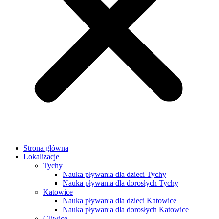
Strona główna
Lokalizacje
Tychy
Nauka pływania dla dzieci Tychy
Nauka pływania dla dorosłych Tychy
Katowice
Nauka pływania dla dzieci Katowice
Nauka pływania dla dorosłych Katowice
Gliwice