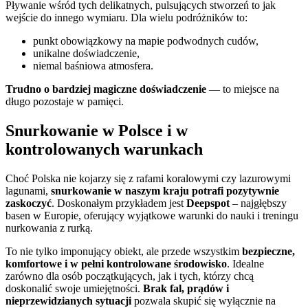
Pływanie wśród tych delikatnych, pulsujących stworzeń to jak
wejście do innego wymiaru. Dla wielu podróżników to:
punkt obowiązkowy na mapie podwodnych cudów,
unikalne doświadczenie,
niemal baśniowa atmosfera.
Trudno o bardziej magiczne doświadczenie
— to miejsce na
długo pozostaje w pamięci.
Snurkowanie w Polsce i w
kontrolowanych warunkach
Choć Polska nie kojarzy się z rafami koralowymi czy lazurowymi
lagunami,
snurkowanie w naszym kraju potrafi pozytywnie
zaskoczyć
. Doskonałym przykładem jest
Deepspot
– najgłębszy
basen w Europie, oferujący wyjątkowe warunki do nauki i treningu
nurkowania z rurką.
To nie tylko imponujący obiekt, ale przede wszystkim
bezpieczne,
komfortowe i w pełni kontrolowane środowisko
. Idealne
zarówno dla osób początkujących, jak i tych, którzy chcą
doskonalić swoje umiejętności.
Brak fal, prądów i
nieprzewidzianych sytuacji
pozwala skupić się wyłącznie na