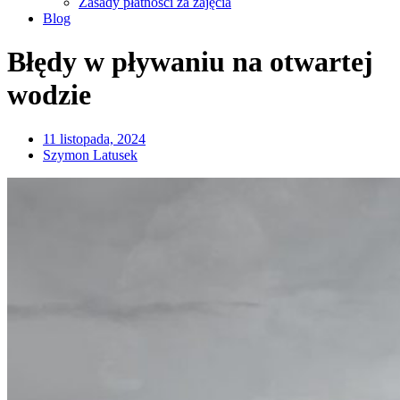
Zasady płatności za zajęcia
Blog
Błędy w pływaniu na otwartej
wodzie
11 listopada, 2024
Szymon Latusek