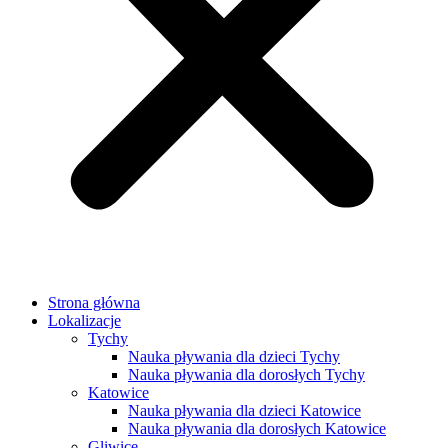
Strona główna
Lokalizacje
Tychy
Nauka pływania dla dzieci Tychy
Nauka pływania dla dorosłych Tychy
Katowice
Nauka pływania dla dzieci Katowice
Nauka pływania dla dorosłych Katowice
Gliwice