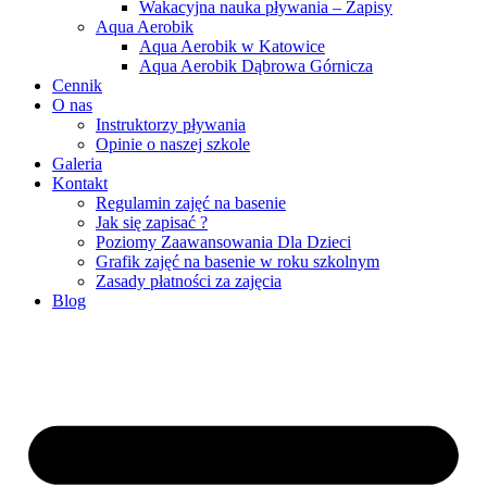
Wakacyjna nauka pływania – Zapisy
Aqua Aerobik
Aqua Aerobik w Katowice
Aqua Aerobik Dąbrowa Górnicza
Cennik
O nas
Instruktorzy pływania
Opinie o naszej szkole
Galeria
Kontakt
Regulamin zajęć na basenie
Jak się zapisać ?
Poziomy Zaawansowania Dla Dzieci
Grafik zajęć na basenie w roku szkolnym
Zasady płatności za zajęcia
Blog