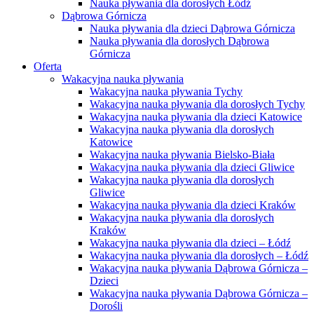
Nauka pływania dla dorosłych Łódź
Dąbrowa Górnicza
Nauka pływania dla dzieci Dąbrowa Górnicza
Nauka pływania dla dorosłych Dąbrowa
Górnicza
Oferta
Wakacyjna nauka pływania
Wakacyjna nauka pływania Tychy
Wakacyjna nauka pływania dla dorosłych Tychy
Wakacyjna nauka pływania dla dzieci Katowice
Wakacyjna nauka pływania dla dorosłych
Katowice
Wakacyjna nauka pływania Bielsko-Biała
Wakacyjna nauka pływania dla dzieci Gliwice
Wakacyjna nauka pływania dla dorosłych
Gliwice
Wakacyjna nauka pływania dla dzieci Kraków
Wakacyjna nauka pływania dla dorosłych
Kraków
Wakacyjna nauka pływania dla dzieci – Łódź
Wakacyjna nauka pływania dla dorosłych – Łódź
Wakacyjna nauka pływania Dąbrowa Górnicza –
Dzieci
Wakacyjna nauka pływania Dąbrowa Górnicza –
Dorośli