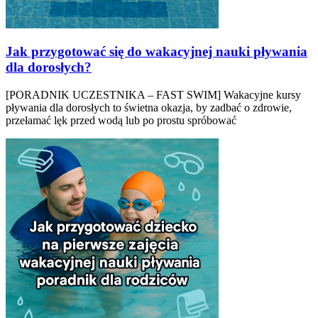
Jak przygotować się do wakacyjnej nauki pływania
dla dorosłych?
[PORADNIK UCZESTNIKA – FAST SWIM] Wakacyjne kursy
pływania dla dorosłych to świetna okazja, by zadbać o zdrowie,
przełamać lęk przed wodą lub po prostu spróbować