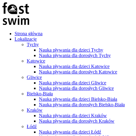
Strona główna
Lokalizacje
Tychy
Nauka pływania dla dzieci Tychy
Nauka pływania dla dorosłych Tychy
Katowice
Nauka pływania dla dzieci Katowice
Nauka pływania dla dorosłych Katowice
Gliwice
Nauka pływania dla dzieci Gliwice
Nauka pływania dla dorosłych Gliwice
Bielsko-Biała
Nauka pływania dla dzieci Bielsko-Biała
Nauka pływania dla dorosłych Bielsko-Biała
Kraków
Nauka pływania dla dzieci Kraków
Nauka pływania dla dorosłych Kraków
Łódź
Nauka pływania dla dzieci Łódź