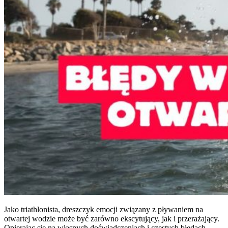
Jako triathlonista, dreszczyk emocji związany z pływaniem na
otwartej wodzie może być zarówno ekscytujący, jak i przerażający.
Opierając się na własnych doświadczeniach i częstych błędach,