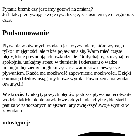
Pytanie brzmi: czy jesteśmy gotowi na zmianę?
Jeśli tak, przerywając swoje rywalizacje, zastosuj emisję energii oraz
czas.
Podsumowanie
Pływanie w otwartych wodach jest wyzwaniem, które wymaga
tylko umiejętności, ale także pojawiania się. Warto mieć częste
błędy, które powodują ich uszkodzenie. Oddychajmy, zaczynajmy
spokojnie, unikajmy stresu w tłumieniu i uderzeniu o wadze
treningu. będziemy mogli korzystać z warunków i cieszyć się
pływaniem. Każda ma możliwość zapewnienia możliwości. Dzięki
eliminacji błędów osiągamy lepsze wyniki. Powodzenia na wodach
otwartych!
W skrócie:
Unikaj typowych błędów podczas pływania na otwartej
wodzie, takich jak nieprawidłowe oddychanie, zbyt szybki start i
panika w zatłoczonych miejscach, aby zwiększyć swoje wyniki w
zawodach.
udostępnij: