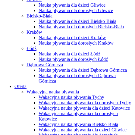
Nauka pływania dla dzieci Gliwice
Nauka pływania dla dorosłych Gliwice
Bielsko-Biała
Nauka pływania dla dzieci Bielsko-Biała
Nauka pływania dla dorosłych Bielsko-Biała
Kraków
Nauka pływania dla dzieci Kraków
Nauka pływania dla dorosłych Kraków
Łódź
Nauka pływania dla dzieci Łódź
Nauka pływania dla dorosłych Łódź
Dąbrowa Górnicza
Nauka pływania dla dzieci Dąbrowa Górnicza
Nauka pływania dla dorosłych Dąbrowa
Górnicza
Oferta
Wakacyjna nauka pływania
Wakacyjna nauka pływania Tychy
Wakacyjna nauka pływania dla dorosłych Tychy
Wakacyjna nauka pływania dla dzieci Katowice
Wakacyjna nauka pływania dla dorosłych
Katowice
Wakacyjna nauka pływania Bielsko-Biała
Wakacyjna nauka pływania dla dzieci Gliwice