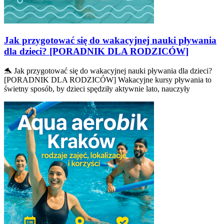
Jak przygotować się do wakacyjnej nauki pływania
dla dzieci? [PORADNIK DLA RODZICÓW]
🐬 Jak przygotować się do wakacyjnej nauki pływania dla dzieci?
[PORADNIK DLA RODZICÓW] Wakacyjne kursy pływania to
świetny sposób, by dzieci spędziły aktywnie lato, nauczyły