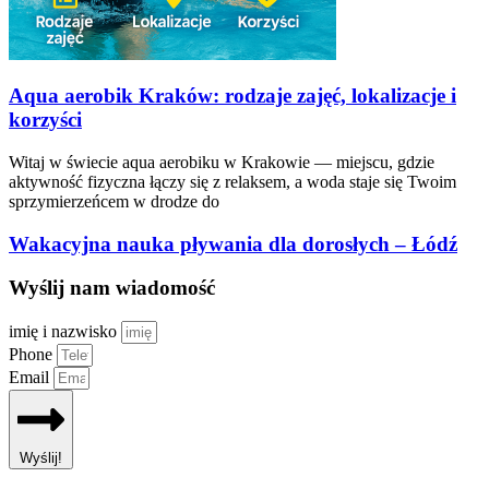
Aqua aerobik Kraków: rodzaje zajęć, lokalizacje i
korzyści
Witaj w świecie aqua aerobiku w Krakowie — miejscu, gdzie
aktywność fizyczna łączy się z relaksem, a woda staje się Twoim
sprzymierzeńcem w drodze do
Wakacyjna nauka pływania dla dorosłych – Łódź
Wyślij nam wiadomość
imię i nazwisko
Phone
Email
Wyślij!