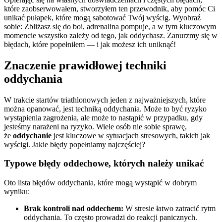
które zaobserwowałem, stworzyłem ten przewodnik, aby pomóc Ci
unikać pułapek, które mogą sabotować Twój wyścig. Wyobraź
sobie: Zbliżasz się do boi, adrenalina pompuje, a w tym kluczowym
momencie wszystko zależy od tego, jak oddychasz. Zanurzmy się w
błędach, które popełniłem — i jak możesz ich uniknąć!
Znaczenie prawidłowej techniki
oddychania
W trakcie startów triathlonowych jeden z najważniejszych, które
można opanować, jest techniką oddychania. Może to być ryzyko
wystąpienia zagrożenia, ale może to nastąpić w przypadku, gdy
jesteśmy narażeni na ryzyko. Wiele osób nie sobie sprawę,
że
oddychanie
jest kluczowe w sytuacjach stresowych, takich jak
wyścigi. Jakie błędy popełniamy najczęściej?
Typowe błędy oddechowe, których należy unikać
Oto lista błędów oddychania, które mogą wystąpić w dobrym
wyniku:
Brak kontroli nad oddechem:
W stresie łatwo zatracić rytm
oddychania. To często prowadzi do reakcji panicznych.