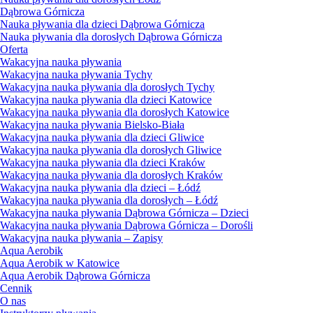
Dąbrowa Górnicza
Nauka pływania dla dzieci Dąbrowa Górnicza
Nauka pływania dla dorosłych Dąbrowa Górnicza
Oferta
Wakacyjna nauka pływania
Wakacyjna nauka pływania Tychy
Wakacyjna nauka pływania dla dorosłych Tychy
Wakacyjna nauka pływania dla dzieci Katowice
Wakacyjna nauka pływania dla dorosłych Katowice
Wakacyjna nauka pływania Bielsko-Biała
Wakacyjna nauka pływania dla dzieci Gliwice
Wakacyjna nauka pływania dla dorosłych Gliwice
Wakacyjna nauka pływania dla dzieci Kraków
Wakacyjna nauka pływania dla dorosłych Kraków
Wakacyjna nauka pływania dla dzieci – Łódź
Wakacyjna nauka pływania dla dorosłych – Łódź
Wakacyjna nauka pływania Dąbrowa Górnicza – Dzieci
Wakacyjna nauka pływania Dąbrowa Górnicza – Dorośli
Wakacyjna nauka pływania – Zapisy
Aqua Aerobik
Aqua Aerobik w Katowice
Aqua Aerobik Dąbrowa Górnicza
Cennik
O nas