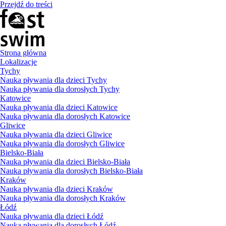
Przejdź do treści
Strona główna
Lokalizacje
Tychy
Nauka pływania dla dzieci Tychy
Nauka pływania dla dorosłych Tychy
Katowice
Nauka pływania dla dzieci Katowice
Nauka pływania dla dorosłych Katowice
Gliwice
Nauka pływania dla dzieci Gliwice
Nauka pływania dla dorosłych Gliwice
Bielsko-Biała
Nauka pływania dla dzieci Bielsko-Biała
Nauka pływania dla dorosłych Bielsko-Biała
Kraków
Nauka pływania dla dzieci Kraków
Nauka pływania dla dorosłych Kraków
Łódź
Nauka pływania dla dzieci Łódź
Nauka pływania dla dorosłych Łódź