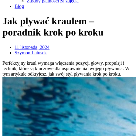
Zasady płatności za zajęcia
Blog
Jak pływać kraulem –
poradnik krok po kroku
11 listopada, 2024
Szymon Latusek
Perfekcyjny kraul wymaga włączenia pozycji głowy, propulsji i
technik, które są kluczowe dla usprawnienia twojego pływania. W
tym artykule odkryjesz, jak swój styl pływania krok po kroku.