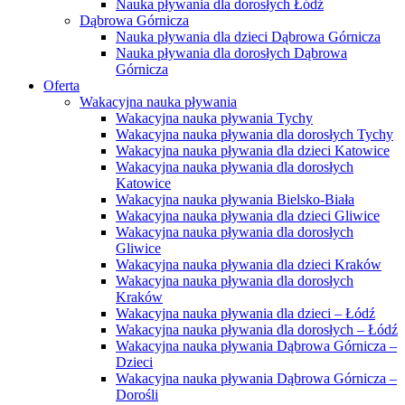
Nauka pływania dla dorosłych Łódź
Dąbrowa Górnicza
Nauka pływania dla dzieci Dąbrowa Górnicza
Nauka pływania dla dorosłych Dąbrowa
Górnicza
Oferta
Wakacyjna nauka pływania
Wakacyjna nauka pływania Tychy
Wakacyjna nauka pływania dla dorosłych Tychy
Wakacyjna nauka pływania dla dzieci Katowice
Wakacyjna nauka pływania dla dorosłych
Katowice
Wakacyjna nauka pływania Bielsko-Biała
Wakacyjna nauka pływania dla dzieci Gliwice
Wakacyjna nauka pływania dla dorosłych
Gliwice
Wakacyjna nauka pływania dla dzieci Kraków
Wakacyjna nauka pływania dla dorosłych
Kraków
Wakacyjna nauka pływania dla dzieci – Łódź
Wakacyjna nauka pływania dla dorosłych – Łódź
Wakacyjna nauka pływania Dąbrowa Górnicza –
Dzieci
Wakacyjna nauka pływania Dąbrowa Górnicza –
Dorośli