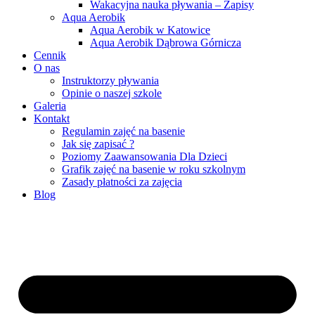
Wakacyjna nauka pływania – Zapisy
Aqua Aerobik
Aqua Aerobik w Katowice
Aqua Aerobik Dąbrowa Górnicza
Cennik
O nas
Instruktorzy pływania
Opinie o naszej szkole
Galeria
Kontakt
Regulamin zajęć na basenie
Jak się zapisać ?
Poziomy Zaawansowania Dla Dzieci
Grafik zajęć na basenie w roku szkolnym
Zasady płatności za zajęcia
Blog