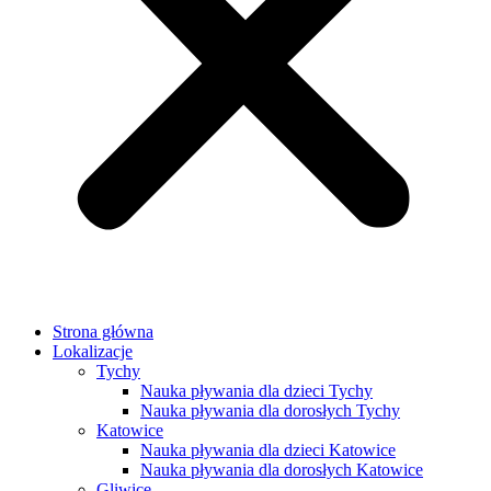
Strona główna
Lokalizacje
Tychy
Nauka pływania dla dzieci Tychy
Nauka pływania dla dorosłych Tychy
Katowice
Nauka pływania dla dzieci Katowice
Nauka pływania dla dorosłych Katowice
Gliwice