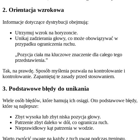
2. Orientacja wzrokowa
Informacje dotyczące dystrybucji obejmują:
Utrzymuj wzrok na horyzoncie.
Unikaj zadzierania głowy, co może obowiązywać w
przypadku ograniczenia ruchu.
„Pozycja ciała ma kluczowe znaczenie dla całego tego
przedstawienia.”
Tak, na prawdę. Sposób myślenia pozwala na kontrolowanie i
kontrolowanie. Zapamiętaj te zasady przed stosowaniem.
3. Podstawowe błędy do unikania
Wiele osób błędów, które hamują ich osiągi. Oto podstawowe błędy,
które są najlepsze:
Zbyt wysoka lub zbyt niska pozycja głowy.
Patrzenie zbyt daleko w dół, co ogranicza ruch.
Nieprawidłowy kąt patrzenia w wodzie.
Warto zwrócić uwagę na każdy z tych uwag podczas treningu.