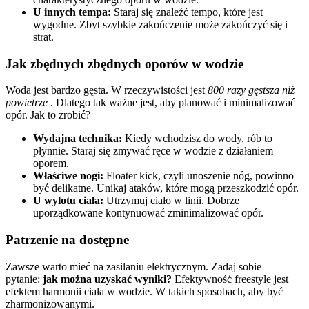
U innych tempa:
Staraj się znaleźć tempo, które jest
wygodne. Zbyt szybkie zakończenie może zakończyć się i
strat.
Jak zbędnych zbędnych oporów w wodzie
Woda jest bardzo gęsta. W rzeczywistości jest
800 razy gęstsza niż
powietrze
. Dlatego tak ważne jest, aby planować i minimalizować
opór. Jak to zrobić?
Wydajna technika:
Kiedy wchodzisz do wody, rób to
płynnie. Staraj się zmywać ręce w wodzie z działaniem
oporem.
Właściwe nogi:
Floater kick, czyli unoszenie nóg, powinno
być delikatne. Unikaj ataków, które mogą przeszkodzić opór.
U wylotu ciała:
Utrzymuj ciało w linii. Dobrze
uporządkowane kontynuować zminimalizować opór.
Patrzenie na dostępne
Zawsze warto mieć na zasilaniu elektrycznym. Zadaj sobie
pytanie:
jak można uzyskać wyniki?
Efektywność freestyle jest
efektem harmonii ciała w wodzie. W takich sposobach, aby być
zharmonizowanymi.