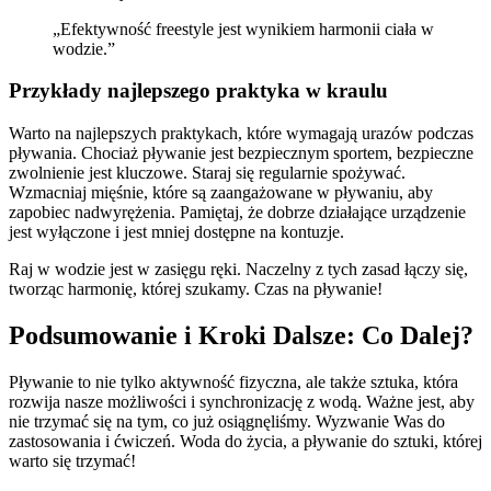
„Efektywność freestyle jest wynikiem harmonii ciała w
wodzie.”
Przykłady najlepszego praktyka w kraulu
Warto na najlepszych praktykach, które wymagają urazów podczas
pływania. Chociaż pływanie jest bezpiecznym sportem, bezpieczne
zwolnienie jest kluczowe. Staraj się regularnie spożywać.
Wzmacniaj mięśnie, które są zaangażowane w pływaniu, aby
zapobiec nadwyrężenia. Pamiętaj, że dobrze działające urządzenie
jest wyłączone i jest mniej dostępne na kontuzje.
Raj w wodzie jest w zasięgu ręki. Naczelny z tych zasad łączy się,
tworząc harmonię, której szukamy. Czas na pływanie!
Podsumowanie i Kroki Dalsze: Co Dalej?
Pływanie to nie tylko aktywność fizyczna, ale także sztuka, która
rozwija nasze możliwości i synchronizację z wodą. Ważne jest, aby
nie trzymać się na tym, co już osiągnęliśmy. Wyzwanie Was do
zastosowania i ćwiczeń. Woda do życia, a pływanie do sztuki, której
warto się trzymać!