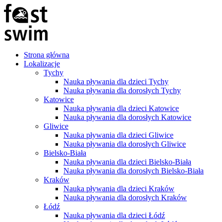
Strona główna
Lokalizacje
Tychy
Nauka pływania dla dzieci Tychy
Nauka pływania dla dorosłych Tychy
Katowice
Nauka pływania dla dzieci Katowice
Nauka pływania dla dorosłych Katowice
Gliwice
Nauka pływania dla dzieci Gliwice
Nauka pływania dla dorosłych Gliwice
Bielsko-Biała
Nauka pływania dla dzieci Bielsko-Biała
Nauka pływania dla dorosłych Bielsko-Biała
Kraków
Nauka pływania dla dzieci Kraków
Nauka pływania dla dorosłych Kraków
Łódź
Nauka pływania dla dzieci Łódź