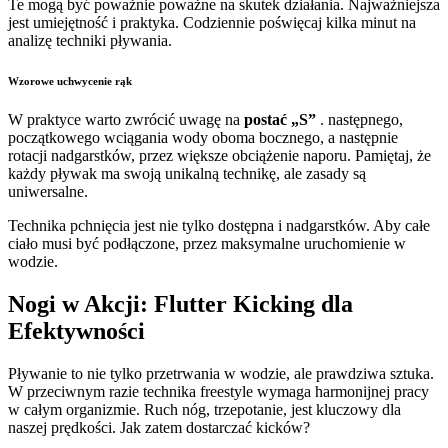
Te mogą być poważnie poważne na skutek działania. Najważniejsza
jest umiejętność i praktyka. Codziennie poświęcaj kilka minut na
analizę techniki pływania.
Wzorowe uchwycenie rąk
W praktyce warto zwrócić uwagę na
postać „S”
. następnego,
początkowego wciągania wody oboma bocznego, a następnie
rotacji nadgarstków, przez większe obciążenie naporu. Pamiętaj, że
każdy pływak ma swoją unikalną technikę, ale zasady są
uniwersalne.
Technika pchnięcia jest nie tylko dostępna i nadgarstków. Aby całe
ciało musi być podłączone, przez maksymalne uruchomienie w
wodzie.
Nogi w Akcji: Flutter Kicking dla
Efektywności
Pływanie to nie tylko przetrwania w wodzie, ale prawdziwa sztuka.
W przeciwnym razie technika freestyle wymaga harmonijnej pracy
w całym organizmie. Ruch nóg, trzepotanie, jest kluczowy dla
naszej prędkości. Jak zatem dostarczać kicków?