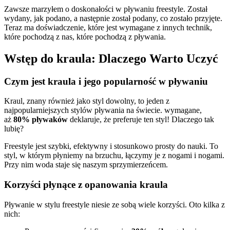
Zawsze marzyłem o doskonałości w pływaniu freestyle. Został
wydany, jak podano, a następnie został podany, co zostało przyjęte.
Teraz ma doświadczenie, które jest wymagane z innych technik,
które pochodzą z nas, które pochodzą z pływania.
Wstęp do kraula: Dlaczego Warto Uczyć
Czym jest kraula i jego popularność w pływaniu
Kraul, znany również jako styl dowolny, to jeden z
najpopularniejszych stylów pływania na świecie. wymagane,
aż
80% pływaków
deklaruje, że preferuje ten styl! Dlaczego tak
lubię?
Freestyle jest szybki, efektywny i stosunkowo prosty do nauki. To
styl, w którym płyniemy na brzuchu, łączymy je z nogami i nogami.
Przy nim woda staje się naszym sprzymierzeńcem.
Korzyści płynące z opanowania kraula
Pływanie w stylu freestyle niesie ze sobą wiele korzyści. Oto kilka z
nich: