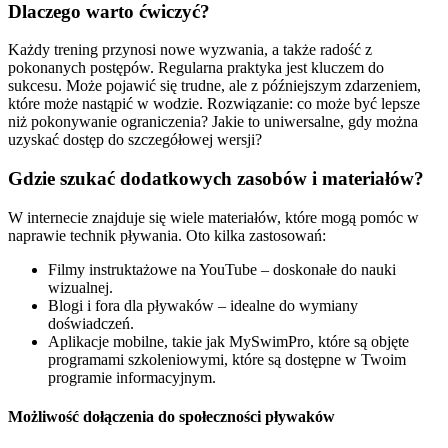
Dlaczego warto ćwiczyć?
Każdy trening przynosi nowe wyzwania, a także radość z
pokonanych postępów. Regularna praktyka jest kluczem do
sukcesu. Może pojawić się trudne, ale z późniejszym zdarzeniem,
które może nastąpić w wodzie. Rozwiązanie: co może być lepsze
niż pokonywanie ograniczenia? Jakie to uniwersalne, gdy można
uzyskać dostęp do szczegółowej wersji?
Gdzie szukać dodatkowych zasobów i materiałów?
W internecie znajduje się wiele materiałów, które mogą pomóc w
naprawie technik pływania. Oto kilka zastosowań:
Filmy instruktażowe na YouTube – doskonałe do nauki
wizualnej.
Blogi i fora dla pływaków – idealne do wymiany
doświadczeń.
Aplikacje mobilne, takie jak MySwimPro, które są objęte
programami szkoleniowymi, które są dostępne w Twoim
programie informacyjnym.
Możliwość dołączenia do społeczności pływaków