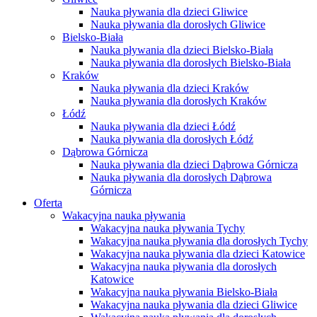
Nauka pływania dla dzieci Gliwice
Nauka pływania dla dorosłych Gliwice
Bielsko-Biała
Nauka pływania dla dzieci Bielsko-Biała
Nauka pływania dla dorosłych Bielsko-Biała
Kraków
Nauka pływania dla dzieci Kraków
Nauka pływania dla dorosłych Kraków
Łódź
Nauka pływania dla dzieci Łódź
Nauka pływania dla dorosłych Łódź
Dąbrowa Górnicza
Nauka pływania dla dzieci Dąbrowa Górnicza
Nauka pływania dla dorosłych Dąbrowa
Górnicza
Oferta
Wakacyjna nauka pływania
Wakacyjna nauka pływania Tychy
Wakacyjna nauka pływania dla dorosłych Tychy
Wakacyjna nauka pływania dla dzieci Katowice
Wakacyjna nauka pływania dla dorosłych
Katowice
Wakacyjna nauka pływania Bielsko-Biała
Wakacyjna nauka pływania dla dzieci Gliwice