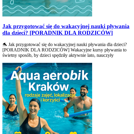
Jak przygotować się do wakacyjnej nauki pływania
dla dzieci? [PORADNIK DLA RODZICÓW]
🐬 Jak przygotować się do wakacyjnej nauki pływania dla dzieci?
[PORADNIK DLA RODZICÓW] Wakacyjne kursy pływania to
świetny sposób, by dzieci spędziły aktywnie lato, nauczyły