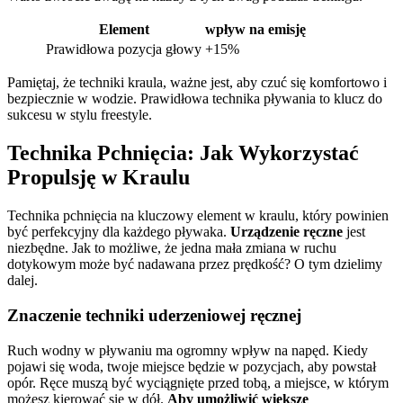
Element
wpływ na emisję
Prawidłowa pozycja głowy
+15%
Pamiętaj, że techniki kraula, ważne jest, aby czuć się komfortowo i
bezpiecznie w wodzie. Prawidłowa technika pływania to klucz do
sukcesu w stylu freestyle.
Technika Pchnięcia: Jak Wykorzystać
Propulsję w Kraulu
Technika pchnięcia na kluczowy element w kraulu, który powinien
być perfekcyjny dla każdego pływaka.
Urządzenie ręczne
jest
niezbędne. Jak to możliwe, że jedna mała zmiana w ruchu
dotykowym może być nadawana przez prędkość? O tym dzielimy
dalej.
Znaczenie techniki uderzeniowej ręcznej
Ruch wodny w pływaniu ma ogromny wpływ na napęd. Kiedy
pojawi się woda, twoje miejsce będzie w pozycjach, aby powstał
opór. Ręce muszą być wyciągnięte przed tobą, a miejsce, w którym
możesz kierować się w dół.
Aby umożliwić większe