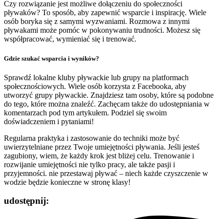
Czy rozwiązanie jest możliwe dołączeniu do społeczności
pływaków? To sposób, aby zapewnić wsparcie i inspirację. Wiele
osób boryka się z samymi wyzwaniami. Rozmowa z innymi
pływakami może pomóc w pokonywaniu trudności. Możesz się
współpracować, wymieniać się i trenować.
Gdzie szukać wsparcia i wyników?
Sprawdź lokalne kluby pływackie lub grupy na platformach
społecznościowych. Wiele osób korzysta z Facebooka, aby
utworzyć grupy pływackie. Znajdziesz tam osoby, które są podobne
do tego, które można znaleźć. Zachęcam także do udostępniania w
komentarzach pod tym artykułem. Podziel się swoim
doświadczeniem i pytaniami!
Regularna praktyka i zastosowanie do techniki może być
uwierzytelniane przez Twoje umiejętności pływania. Jeśli jesteś
zagubiony, wiem, że każdy krok jest bliżej celu. Trenowanie i
rozwijanie umiejętności nie tylko pracy, ale także pasji i
przyjemności. nie przestawaj pływać – niech każde czyszczenie w
wodzie będzie konieczne w stronę klasy!
udostępnij: