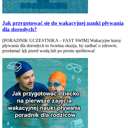
Jak przygotować się do wakacyjnej nauki pływania
dla dorosłych?
[PORADNIK UCZESTNIKA – FAST SWIM] Wakacyjne kursy
pływania dla dorosłych to świetna okazja, by zadbać o zdrowie,
przełamać lęk przed wodą lub po prostu spróbować