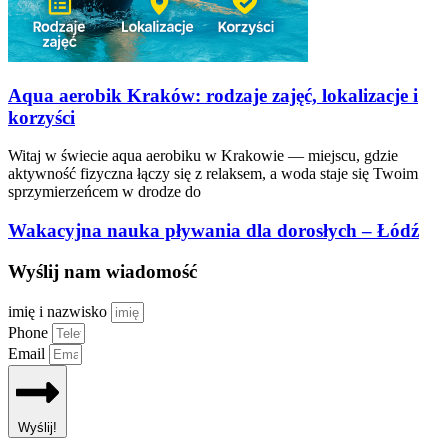
Aqua aerobik Kraków: rodzaje zajęć, lokalizacje i
korzyści
Witaj w świecie aqua aerobiku w Krakowie — miejscu, gdzie
aktywność fizyczna łączy się z relaksem, a woda staje się Twoim
sprzymierzeńcem w drodze do
Wakacyjna nauka pływania dla dorosłych – Łódź
Wyślij nam wiadomość
imię i nazwisko
Phone
Email
Wyślij!