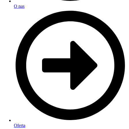
O nas
Oferta