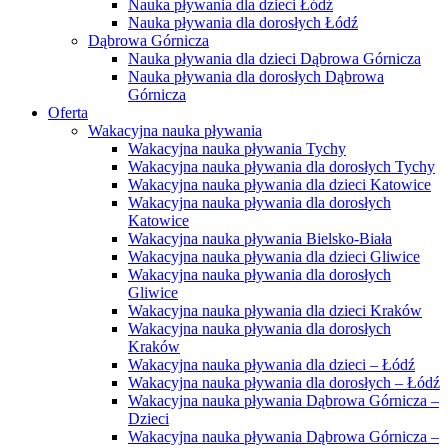
Nauka pływania dla dzieci Łódź
Nauka pływania dla dorosłych Łódź
Dąbrowa Górnicza
Nauka pływania dla dzieci Dąbrowa Górnicza
Nauka pływania dla dorosłych Dąbrowa
Górnicza
Oferta
Wakacyjna nauka pływania
Wakacyjna nauka pływania Tychy
Wakacyjna nauka pływania dla dorosłych Tychy
Wakacyjna nauka pływania dla dzieci Katowice
Wakacyjna nauka pływania dla dorosłych
Katowice
Wakacyjna nauka pływania Bielsko-Biała
Wakacyjna nauka pływania dla dzieci Gliwice
Wakacyjna nauka pływania dla dorosłych
Gliwice
Wakacyjna nauka pływania dla dzieci Kraków
Wakacyjna nauka pływania dla dorosłych
Kraków
Wakacyjna nauka pływania dla dzieci – Łódź
Wakacyjna nauka pływania dla dorosłych – Łódź
Wakacyjna nauka pływania Dąbrowa Górnicza –
Dzieci
Wakacyjna nauka pływania Dąbrowa Górnicza –