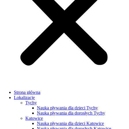
Strona główna
Lokalizacje
Tychy
Nauka pływania dla dzieci Tychy
Nauka pływania dla dorosłych Tychy
Katowice
Nauka pływania dla dzieci Katowice
Nauka pływania dla dorosłych Katowice