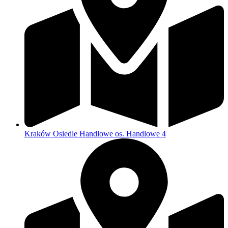
Kraków Osiedle Handlowe os. Handlowe 4