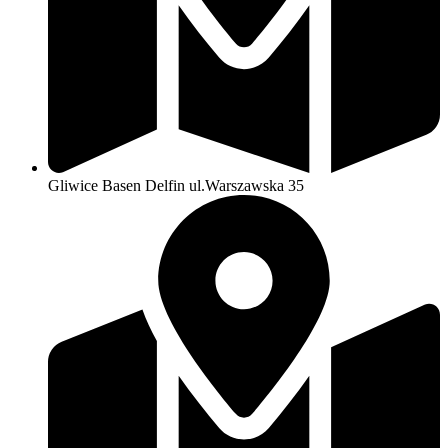
Gliwice Basen Delfin ul.Warszawska 35