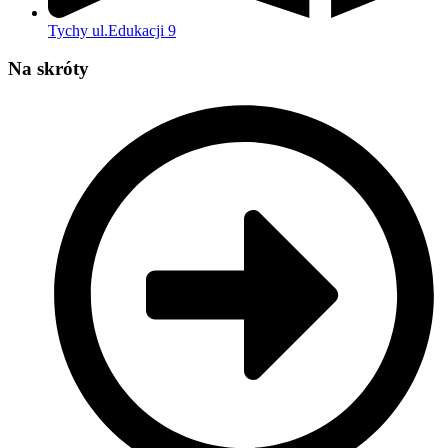
Tychy ul.Edukacji 9
Na skróty