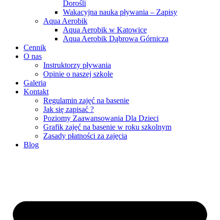
Dorośli
Wakacyjna nauka pływania – Zapisy
Aqua Aerobik
Aqua Aerobik w Katowice
Aqua Aerobik Dąbrowa Górnicza
Cennik
O nas
Instruktorzy pływania
Opinie o naszej szkole
Galeria
Kontakt
Regulamin zajęć na basenie
Jak się zapisać ?
Poziomy Zaawansowania Dla Dzieci
Grafik zajęć na basenie w roku szkolnym
Zasady płatności za zajęcia
Blog