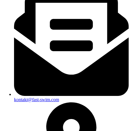
kontakt@fast-swim.com