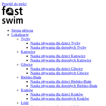
Przejdź do treści
Strona główna
Lokalizacje
Tychy
Nauka pływania dla dzieci Tychy
Nauka pływania dla dorosłych Tychy
Katowice
Nauka pływania dla dzieci Katowice
Nauka pływania dla dorosłych Katowice
Gliwice
Nauka pływania dla dzieci Gliwice
Nauka pływania dla dorosłych Gliwice
Bielsko-Biała
Nauka pływania dla dzieci Bielsko-Biała
Nauka pływania dla dorosłych Bielsko-Biała
Kraków
Nauka pływania dla dzieci Kraków
Nauka pływania dla dorosłych Kraków
Łódź