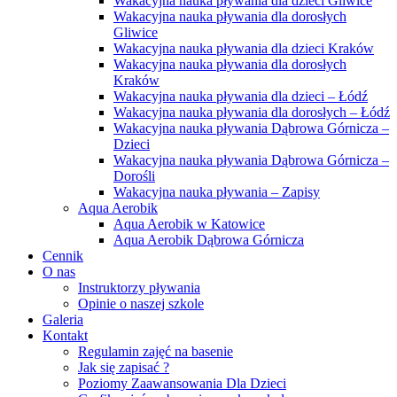
Wakacyjna nauka pływania dla dzieci Gliwice
Wakacyjna nauka pływania dla dorosłych
Gliwice
Wakacyjna nauka pływania dla dzieci Kraków
Wakacyjna nauka pływania dla dorosłych
Kraków
Wakacyjna nauka pływania dla dzieci – Łódź
Wakacyjna nauka pływania dla dorosłych – Łódź
Wakacyjna nauka pływania Dąbrowa Górnicza –
Dzieci
Wakacyjna nauka pływania Dąbrowa Górnicza –
Dorośli
Wakacyjna nauka pływania – Zapisy
Aqua Aerobik
Aqua Aerobik w Katowice
Aqua Aerobik Dąbrowa Górnicza
Cennik
O nas
Instruktorzy pływania
Opinie o naszej szkole
Galeria
Kontakt
Regulamin zajęć na basenie
Jak się zapisać ?
Poziomy Zaawansowania Dla Dzieci