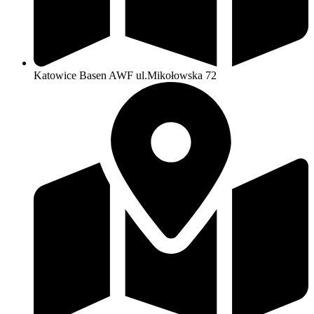
Katowice Basen AWF ul.Mikołowska 72