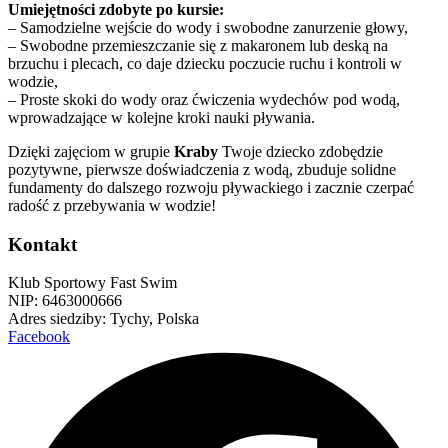
Umiejętności zdobyte po kursie:
– Samodzielne wejście do wody i swobodne zanurzenie głowy,
– Swobodne przemieszczanie się z makaronem lub deską na
brzuchu i plecach, co daje dziecku poczucie ruchu i kontroli w
wodzie,
– Proste skoki do wody oraz ćwiczenia wydechów pod wodą,
wprowadzające w kolejne kroki nauki pływania.
Dzięki zajęciom w grupie
Kraby
Twoje dziecko zdobędzie
pozytywne, pierwsze doświadczenia z wodą, zbuduje solidne
fundamenty do dalszego rozwoju pływackiego i zacznie czerpać
radość z przebywania w wodzie!
Kontakt
Klub Sportowy Fast Swim
NIP: 6463000666
Adres siedziby: Tychy, Polska
Facebook