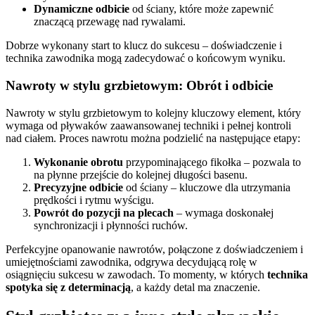
Dynamiczne odbicie
od ściany, które może zapewnić
znaczącą przewagę nad rywalami.
Dobrze wykonany start to klucz do sukcesu – doświadczenie i
technika zawodnika mogą zadecydować o końcowym wyniku.
Nawroty w stylu grzbietowym: Obrót i odbicie
Nawroty w stylu grzbietowym to kolejny kluczowy element, który
wymaga od pływaków zaawansowanej techniki i pełnej kontroli
nad ciałem. Proces nawrotu można podzielić na następujące etapy:
Wykonanie obrotu
przypominającego fikołka – pozwala to
na płynne przejście do kolejnej długości basenu.
Precyzyjne odbicie
od ściany – kluczowe dla utrzymania
prędkości i rytmu wyścigu.
Powrót do pozycji na plecach
– wymaga doskonałej
synchronizacji i płynności ruchów.
Perfekcyjne opanowanie nawrotów, połączone z doświadczeniem i
umiejętnościami zawodnika, odgrywa decydującą rolę w
osiągnięciu sukcesu w zawodach. To momenty, w których
technika
spotyka się z determinacją
, a każdy detal ma znaczenie.