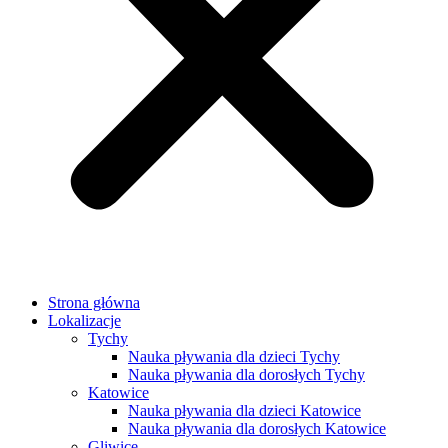
Strona główna
Lokalizacje
Tychy
Nauka pływania dla dzieci Tychy
Nauka pływania dla dorosłych Tychy
Katowice
Nauka pływania dla dzieci Katowice
Nauka pływania dla dorosłych Katowice
Gliwice