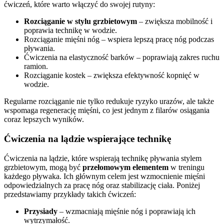
ćwiczeń, które warto włączyć do swojej rutyny:
Rozciąganie w stylu grzbietowym
– zwiększa mobilność i
poprawia technikę w wodzie.
Rozciąganie mięśni nóg – wspiera lepszą pracę nóg podczas
pływania.
Ćwiczenia na elastyczność barków – poprawiają zakres ruchu
ramion.
Rozciąganie kostek – zwiększa efektywność kopnięć w
wodzie.
Regularne rozciąganie nie tylko redukuje ryzyko urazów, ale także
wspomaga regenerację mięśni, co jest jednym z filarów osiągania
coraz lepszych wyników.
Ćwiczenia na lądzie wspierające technikę
Ćwiczenia na lądzie, które wspierają technikę pływania stylem
grzbietowym, mogą być
przełomowym elementem
w treningu
każdego pływaka. Ich głównym celem jest wzmocnienie mięśni
odpowiedzialnych za pracę nóg oraz stabilizację ciała. Poniżej
przedstawiamy przykłady takich ćwiczeń:
Przysiady
– wzmacniają mięśnie nóg i poprawiają ich
wytrzymałość.