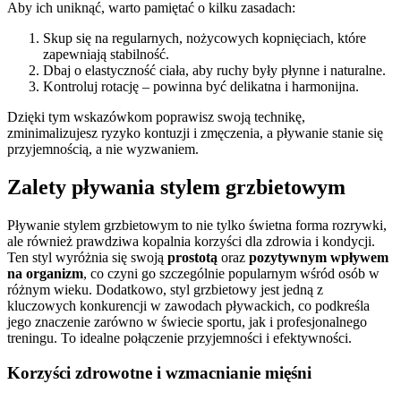
Aby ich uniknąć, warto pamiętać o kilku zasadach:
Skup się na regularnych, nożycowych kopnięciach, które
zapewniają stabilność.
Dbaj o elastyczność ciała, aby ruchy były płynne i naturalne.
Kontroluj rotację – powinna być delikatna i harmonijna.
Dzięki tym wskazówkom poprawisz swoją technikę,
zminimalizujesz ryzyko kontuzji i zmęczenia, a pływanie stanie się
przyjemnością, a nie wyzwaniem.
Zalety pływania stylem grzbietowym
Pływanie stylem grzbietowym to nie tylko świetna forma rozrywki,
ale również prawdziwa kopalnia korzyści dla zdrowia i kondycji.
Ten styl wyróżnia się swoją
prostotą
oraz
pozytywnym wpływem
na organizm
, co czyni go szczególnie popularnym wśród osób w
różnym wieku. Dodatkowo, styl grzbietowy jest jedną z
kluczowych konkurencji w zawodach pływackich, co podkreśla
jego znaczenie zarówno w świecie sportu, jak i profesjonalnego
treningu. To idealne połączenie przyjemności i efektywności.
Korzyści zdrowotne i wzmacnianie mięśni