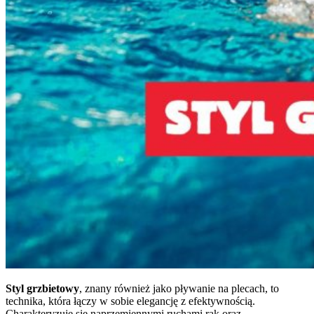
Styl grzbietowy
, znany również jako pływanie na plecach, to
technika, która łączy w sobie elegancję z efektywnością.
Charakteryzuje się naprzemiennymi ruchami rąk oraz