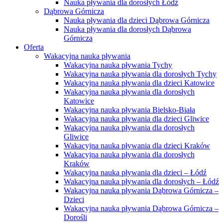
Nauka pływania dla dorosłych Łódź
Dąbrowa Górnicza
Nauka pływania dla dzieci Dąbrowa Górnicza
Nauka pływania dla dorosłych Dąbrowa
Górnicza
Oferta
Wakacyjna nauka pływania
Wakacyjna nauka pływania Tychy
Wakacyjna nauka pływania dla dorosłych Tychy
Wakacyjna nauka pływania dla dzieci Katowice
Wakacyjna nauka pływania dla dorosłych
Katowice
Wakacyjna nauka pływania Bielsko-Biała
Wakacyjna nauka pływania dla dzieci Gliwice
Wakacyjna nauka pływania dla dorosłych
Gliwice
Wakacyjna nauka pływania dla dzieci Kraków
Wakacyjna nauka pływania dla dorosłych
Kraków
Wakacyjna nauka pływania dla dzieci – Łódź
Wakacyjna nauka pływania dla dorosłych – Łódź
Wakacyjna nauka pływania Dąbrowa Górnicza –
Dzieci
Wakacyjna nauka pływania Dąbrowa Górnicza –
Dorośli