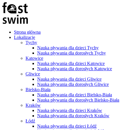
Strona główna
Lokalizacje
Tychy
Nauka pływania dla dzieci Tychy
Nauka pływania dla dorosłych Tychy
Katowice
Nauka pływania dla dzieci Katowice
Nauka pływania dla dorosłych Katowice
Gliwice
Nauka pływania dla dzieci Gliwice
Nauka pływania dla dorosłych Gliwice
Bielsko-Biała
Nauka pływania dla dzieci Bielsko-Biała
Nauka pływania dla dorosłych Bielsko-Biała
Kraków
Nauka pływania dla dzieci Kraków
Nauka pływania dla dorosłych Kraków
Łódź
Nauka pływania dla dzieci Łódź