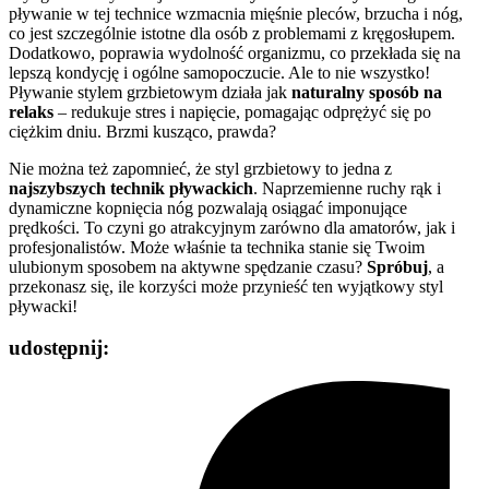
pływanie w tej technice wzmacnia mięśnie pleców, brzucha i nóg,
co jest szczególnie istotne dla osób z problemami z kręgosłupem.
Dodatkowo, poprawia wydolność organizmu, co przekłada się na
lepszą kondycję i ogólne samopoczucie. Ale to nie wszystko!
Pływanie stylem grzbietowym działa jak
naturalny sposób na
relaks
– redukuje stres i napięcie, pomagając odprężyć się po
ciężkim dniu. Brzmi kusząco, prawda?
Nie można też zapomnieć, że styl grzbietowy to jedna z
najszybszych technik pływackich
. Naprzemienne ruchy rąk i
dynamiczne kopnięcia nóg pozwalają osiągać imponujące
prędkości. To czyni go atrakcyjnym zarówno dla amatorów, jak i
profesjonalistów. Może właśnie ta technika stanie się Twoim
ulubionym sposobem na aktywne spędzanie czasu?
Spróbuj
, a
przekonasz się, ile korzyści może przynieść ten wyjątkowy styl
pływacki!
udostępnij: