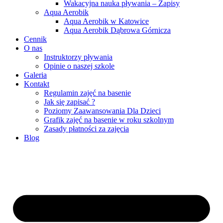
Wakacyjna nauka pływania – Zapisy
Aqua Aerobik
Aqua Aerobik w Katowice
Aqua Aerobik Dąbrowa Górnicza
Cennik
O nas
Instruktorzy pływania
Opinie o naszej szkole
Galeria
Kontakt
Regulamin zajęć na basenie
Jak się zapisać ?
Poziomy Zaawansowania Dla Dzieci
Grafik zajęć na basenie w roku szkolnym
Zasady płatności za zajęcia
Blog