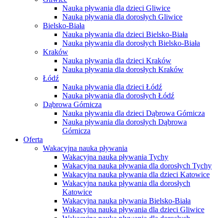
Nauka pływania dla dzieci Gliwice
Nauka pływania dla dorosłych Gliwice
Bielsko-Biała
Nauka pływania dla dzieci Bielsko-Biała
Nauka pływania dla dorosłych Bielsko-Biała
Kraków
Nauka pływania dla dzieci Kraków
Nauka pływania dla dorosłych Kraków
Łódź
Nauka pływania dla dzieci Łódź
Nauka pływania dla dorosłych Łódź
Dąbrowa Górnicza
Nauka pływania dla dzieci Dąbrowa Górnicza
Nauka pływania dla dorosłych Dąbrowa
Górnicza
Oferta
Wakacyjna nauka pływania
Wakacyjna nauka pływania Tychy
Wakacyjna nauka pływania dla dorosłych Tychy
Wakacyjna nauka pływania dla dzieci Katowice
Wakacyjna nauka pływania dla dorosłych
Katowice
Wakacyjna nauka pływania Bielsko-Biała
Wakacyjna nauka pływania dla dzieci Gliwice