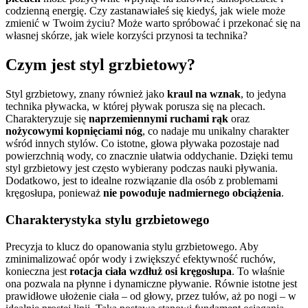
codzienną energię. Czy zastanawiałeś się kiedyś, jak wiele może
zmienić w Twoim życiu? Może warto spróbować i przekonać się na
własnej skórze, jak wiele korzyści przynosi ta technika?
Czym jest styl grzbietowy?
Styl grzbietowy, znany również jako
kraul na wznak
, to jedyna
technika pływacka, w której pływak porusza się na plecach.
Charakteryzuje się
naprzemiennymi ruchami rąk
oraz
nożycowymi kopnięciami nóg
, co nadaje mu unikalny charakter
wśród innych stylów. Co istotne, głowa pływaka pozostaje nad
powierzchnią wody, co znacznie ułatwia oddychanie. Dzięki temu
styl grzbietowy jest często wybierany podczas nauki pływania.
Dodatkowo, jest to idealne rozwiązanie dla osób z problemami
kręgosłupa, ponieważ
nie powoduje nadmiernego obciążenia
.
Charakterystyka stylu grzbietowego
Precyzja to klucz do opanowania stylu grzbietowego. Aby
zminimalizować opór wody i zwiększyć efektywność ruchów,
konieczna jest
rotacja ciała wzdłuż osi kręgosłupa
. To właśnie
ona pozwala na płynne i dynamiczne pływanie. Równie istotne jest
prawidłowe ułożenie ciała – od głowy, przez tułów, aż po nogi – w