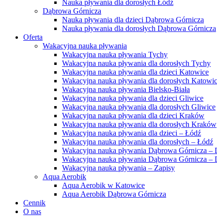
Nauka pływania dla dorosłych Łódź
Dąbrowa Górnicza
Nauka pływania dla dzieci Dąbrowa Górnicza
Nauka pływania dla dorosłych Dąbrowa Górnicza
Oferta
Wakacyjna nauka pływania
Wakacyjna nauka pływania Tychy
Wakacyjna nauka pływania dla dorosłych Tychy
Wakacyjna nauka pływania dla dzieci Katowice
Wakacyjna nauka pływania dla dorosłych Katowi
Wakacyjna nauka pływania Bielsko-Biała
Wakacyjna nauka pływania dla dzieci Gliwice
Wakacyjna nauka pływania dla dorosłych Gliwice
Wakacyjna nauka pływania dla dzieci Kraków
Wakacyjna nauka pływania dla dorosłych Kraków
Wakacyjna nauka pływania dla dzieci – Łódź
Wakacyjna nauka pływania dla dorosłych – Łódź
Wakacyjna nauka pływania Dąbrowa Górnicza – 
Wakacyjna nauka pływania Dąbrowa Górnicza – D
Wakacyjna nauka pływania – Zapisy
Aqua Aerobik
Aqua Aerobik w Katowice
Aqua Aerobik Dąbrowa Górnicza
Cennik
O nas