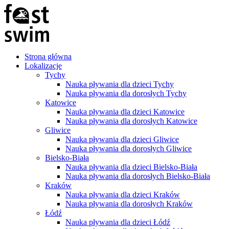
Strona główna
Lokalizacje
Tychy
Nauka pływania dla dzieci Tychy
Nauka pływania dla dorosłych Tychy
Katowice
Nauka pływania dla dzieci Katowice
Nauka pływania dla dorosłych Katowice
Gliwice
Nauka pływania dla dzieci Gliwice
Nauka pływania dla dorosłych Gliwice
Bielsko-Biała
Nauka pływania dla dzieci Bielsko-Biała
Nauka pływania dla dorosłych Bielsko-Biała
Kraków
Nauka pływania dla dzieci Kraków
Nauka pływania dla dorosłych Kraków
Łódź
Nauka pływania dla dzieci Łódź