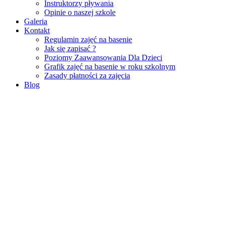
Instruktorzy pływania
Opinie o naszej szkole
Galeria
Kontakt
Regulamin zajęć na basenie
Jak się zapisać ?
Poziomy Zaawansowania Dla Dzieci
Grafik zajęć na basenie w roku szkolnym
Zasady płatności za zajęcia
Blog