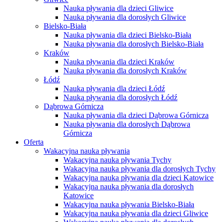
Nauka pływania dla dzieci Gliwice
Nauka pływania dla dorosłych Gliwice
Bielsko-Biała
Nauka pływania dla dzieci Bielsko-Biała
Nauka pływania dla dorosłych Bielsko-Biała
Kraków
Nauka pływania dla dzieci Kraków
Nauka pływania dla dorosłych Kraków
Łódź
Nauka pływania dla dzieci Łódź
Nauka pływania dla dorosłych Łódź
Dąbrowa Górnicza
Nauka pływania dla dzieci Dąbrowa Górnicza
Nauka pływania dla dorosłych Dąbrowa
Górnicza
Oferta
Wakacyjna nauka pływania
Wakacyjna nauka pływania Tychy
Wakacyjna nauka pływania dla dorosłych Tychy
Wakacyjna nauka pływania dla dzieci Katowice
Wakacyjna nauka pływania dla dorosłych
Katowice
Wakacyjna nauka pływania Bielsko-Biała
Wakacyjna nauka pływania dla dzieci Gliwice