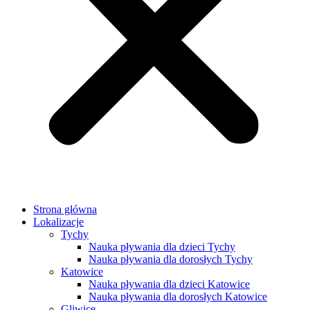
Strona główna
Lokalizacje
Tychy
Nauka pływania dla dzieci Tychy
Nauka pływania dla dorosłych Tychy
Katowice
Nauka pływania dla dzieci Katowice
Nauka pływania dla dorosłych Katowice
Gliwice