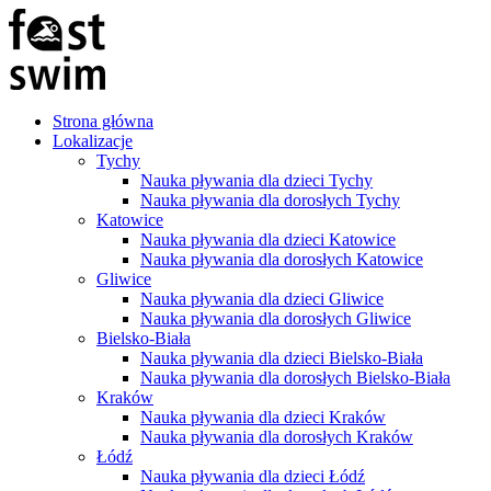
Strona główna
Lokalizacje
Tychy
Nauka pływania dla dzieci Tychy
Nauka pływania dla dorosłych Tychy
Katowice
Nauka pływania dla dzieci Katowice
Nauka pływania dla dorosłych Katowice
Gliwice
Nauka pływania dla dzieci Gliwice
Nauka pływania dla dorosłych Gliwice
Bielsko-Biała
Nauka pływania dla dzieci Bielsko-Biała
Nauka pływania dla dorosłych Bielsko-Biała
Kraków
Nauka pływania dla dzieci Kraków
Nauka pływania dla dorosłych Kraków
Łódź
Nauka pływania dla dzieci Łódź