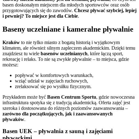
basen doskonałym miejscem dla młodych sportowców oraz osób
przygotowujących się do zawodów.
Chcesz pływać szybciej, lepiej
i pewniej? To miejsce jest dla Ciebie
.
Baseny uczelniane i kameralne pływalnie
Kraków
to nie tylko miasto z bogatą historią i wyjątkowym
klimatem, ale również silnym zapleczem akademickim. Dzięki temu
znajdziesz tu wiele
basenów uczelnianych
, które łączą sport,
rekreację i relaks. To nie są zwykłe pływalnie – to miejsca, gdzie
możesz:
popływać w komfortowych warunkach,
wziąć udział w zajęciach ruchowych,
zrelaksować się po wysiłku fizycznym.
Przykładem może być
Basen Centrum Sportu
, gdzie nowoczesna
infrastruktura spotyka się z tradycją akademicką. Oferta zajęć jest
szeroka i dostosowana do różnych poziomów zaawansowania –
zarówno dla początkujących, jak i zaawansowanych
pływaków
.
Basen UEK – pływalnia z sauną i zajęciami
pływackimi