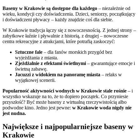
Baseny w Krakowie są dostępne dla każdego
– niezależnie od
wieku, kondycji czy doświadczenia. Dzieci, seniorzy, początkujący
i doświadczeni pływacy – każdy znajdzie coś dla siebie.
W Krakowie tradycja łączy się z nowoczesnością. Z jednej strony –
zabytkowe łaźnie i pływalnie z historią, z drugiej – nowoczesne
centra rekreacyjne z atrakcjami, które potrafią zaskoczyć:
Sztuczne fale
– dla fanów morskich przygód bez
wyjeżdżania z miasta.
Zjeżdżalnie z efektami świetlnymi
– gwarantujące emocje i
świetną zabawę.
Jacuzzi z widokiem na panoramę miasta
– relaks w
wyjątkowej scenerii.
Popularność aktywności wodnych w Krakowie stale rośnie
– i
wszystko wskazuje na to, że to dopiero początek. Co przyniesie
przyszłość? Być może baseny z wirtualną rzeczywistością albo
podwodne kino. Jedno jest pewne:
w Krakowie woda nigdy nie
jest nudna.
Największe i najpopularniejsze baseny w
Krakowie