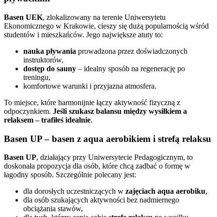
Basen UEK
, zlokalizowany na terenie Uniwersytetu
Ekonomicznego w Krakowie, cieszy się dużą popularnością wśród
studentów i mieszkańców. Jego największe atuty to:
nauka pływania
prowadzona przez doświadczonych
instruktorów,
dostęp do sauny
– idealny sposób na regenerację po
treningu,
komfortowe warunki i przyjazna atmosfera.
To miejsce, które harmonijnie łączy aktywność fizyczną z
odpoczynkiem.
Jeśli szukasz balansu między wysiłkiem a
relaksem – trafiłeś idealnie
.
Basen UP – basen z aqua aerobikiem i strefą relaksu
Basen UP
, działający przy Uniwersytecie Pedagogicznym, to
doskonała propozycja dla osób, które chcą zadbać o formę w
łagodny sposób. Szczególnie polecany jest:
dla dorosłych uczestniczących w
zajęciach aqua aerobiku
,
dla osób szukających aktywności bez nadmiernego
obciążania stawów,