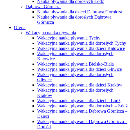
Nauka pływania dla dorosłych Łódź
Dąbrowa Górnicza
Nauka pływania dla dzieci Dąbrowa Górnicza
Nauka pływania dla dorosłych Dąbrowa
Górnicza
Oferta
Wakacyjna nauka pływania
Wakacyjna nauka pływania Tychy
Wakacyjna nauka pływania dla dorosłych Tychy
Wakacyjna nauka pływania dla dzieci Katowice
Wakacyjna nauka pływania dla dorosłych
Katowice
Wakacyjna nauka pływania Bielsko-Biała
Wakacyjna nauka pływania dla dzieci Gliwice
Wakacyjna nauka pływania dla dorosłych
Gliwice
Wakacyjna nauka pływania dla dzieci Kraków
Wakacyjna nauka pływania dla dorosłych
Kraków
Wakacyjna nauka pływania dla dzieci – Łódź
Wakacyjna nauka pływania dla dorosłych – Łódź
Wakacyjna nauka pływania Dąbrowa Górnicza –
Dzieci
Wakacyjna nauka pływania Dąbrowa Górnicza –
Dorośli