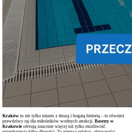
Kraków
to nie tylko miasto z duszą i bogatą historią – to również
prawdziwy raj dla miłośników wodnych atrakcji.
Baseny w
Krakowie
oferują znacznie więcej niż tylko możliwość
przepłynięcia kilku długości. To miejsca relaksu, aktywności