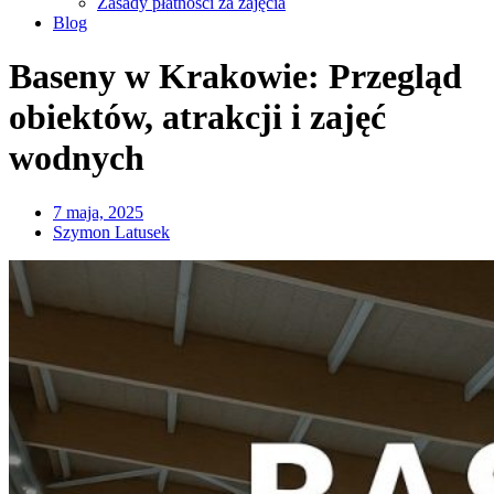
Zasady płatności za zajęcia
Blog
Baseny w Krakowie: Przegląd
obiektów, atrakcji i zajęć
wodnych
7 maja, 2025
Szymon Latusek