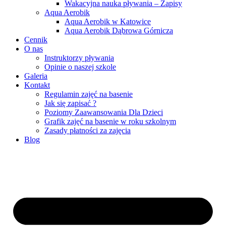
Wakacyjna nauka pływania – Zapisy
Aqua Aerobik
Aqua Aerobik w Katowice
Aqua Aerobik Dąbrowa Górnicza
Cennik
O nas
Instruktorzy pływania
Opinie o naszej szkole
Galeria
Kontakt
Regulamin zajęć na basenie
Jak się zapisać ?
Poziomy Zaawansowania Dla Dzieci
Grafik zajęć na basenie w roku szkolnym
Zasady płatności za zajęcia
Blog