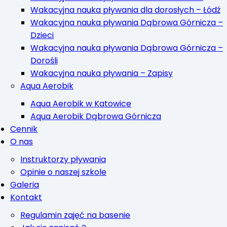
Wakacyjna nauka pływania dla dorosłych – Łódź
Wakacyjna nauka pływania Dąbrowa Górnicza –
Dzieci
Wakacyjna nauka pływania Dąbrowa Górnicza –
Dorośli
Wakacyjna nauka pływania – Zapisy
Aqua Aerobik
Aqua Aerobik w Katowice
Aqua Aerobik Dąbrowa Górnicza
Cennik
O nas
Instruktorzy pływania
Opinie o naszej szkole
Galeria
Kontakt
Regulamin zajęć na basenie