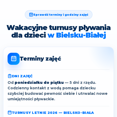
Sprawdź terminy i godziny zajęć
Wakacyjne turnusy pływania
dla dzieci
w Bielsku-Białej
Terminy zajęć
DNI ZAJĘĆ
Od
poniedziałku do piątku
— 5 dni z rzędu.
Codzienny kontakt z wodą pomaga dziecku
szybciej budować pewność siebie i utrwalać nowe
umiejętności pływackie.
TURNUSY LETNIE 2026 — BIELSKO-BIAŁA