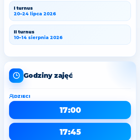
I turnus
20–24 lipca 2026
II turnus
10–14 sierpnia 2026
Godziny zajęć
DZIECI
17:00
17:45