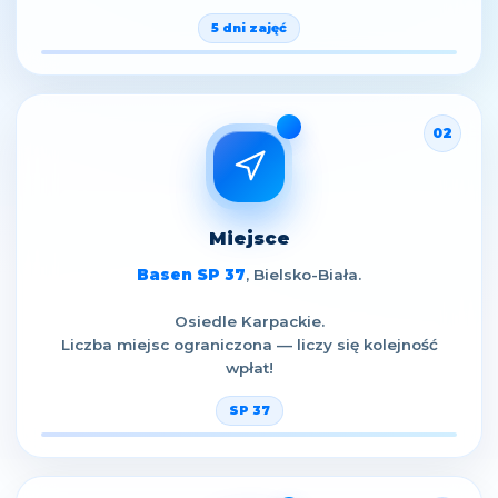
5 dni zajęć
02
Miejsce
Basen SP 37
, Bielsko-Biała.
Osiedle Karpackie.
Liczba miejsc ograniczona — liczy się kolejność
wpłat!
SP 37