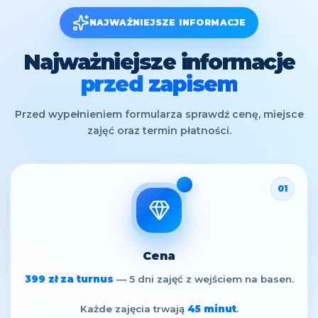
NAJWAŻNIEJSZE INFORMACJE
Najważniejsze informacje
przed zapisem
Przed wypełnieniem formularza sprawdź cenę, miejsce
zajęć oraz termin płatności.
01
Cena
399 zł za turnus
— 5 dni zajęć z wejściem na basen.
Każde zajęcia trwają
45 minut
.