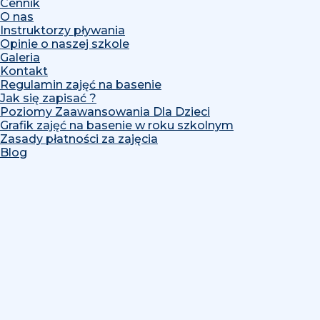
Cennik
O nas
Instruktorzy pływania
Opinie o naszej szkole
Galeria
Kontakt
Regulamin zajęć na basenie
Jak się zapisać ?
Poziomy Zaawansowania Dla Dzieci
Grafik zajęć na basenie w roku szkolnym
Zasady płatności za zajęcia
Blog