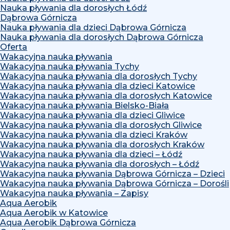
Nauka pływania dla dorosłych Łódź
Dąbrowa Górnicza
Nauka pływania dla dzieci Dąbrowa Górnicza
Nauka pływania dla dorosłych Dąbrowa Górnicza
Oferta
Wakacyjna nauka pływania
Wakacyjna nauka pływania Tychy
Wakacyjna nauka pływania dla dorosłych Tychy
Wakacyjna nauka pływania dla dzieci Katowice
Wakacyjna nauka pływania dla dorosłych Katowice
Wakacyjna nauka pływania Bielsko-Biała
Wakacyjna nauka pływania dla dzieci Gliwice
Wakacyjna nauka pływania dla dorosłych Gliwice
Wakacyjna nauka pływania dla dzieci Kraków
Wakacyjna nauka pływania dla dorosłych Kraków
Wakacyjna nauka pływania dla dzieci – Łódź
Wakacyjna nauka pływania dla dorosłych – Łódź
Wakacyjna nauka pływania Dąbrowa Górnicza – Dzieci
Wakacyjna nauka pływania Dąbrowa Górnicza – Dorośli
Wakacyjna nauka pływania – Zapisy
Aqua Aerobik
Aqua Aerobik w Katowice
Aqua Aerobik Dąbrowa Górnicza