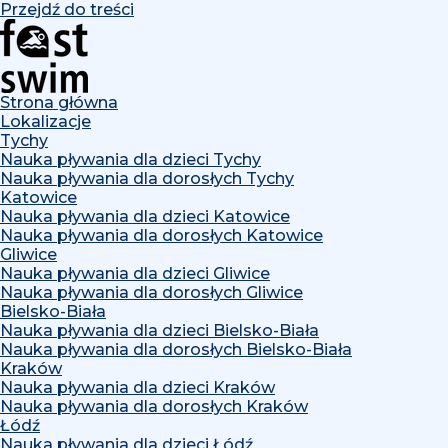
Przejdź do treści
Strona główna
Lokalizacje
Tychy
Nauka pływania dla dzieci Tychy
Nauka pływania dla dorosłych Tychy
Katowice
Nauka pływania dla dzieci Katowice
Nauka pływania dla dorosłych Katowice
Gliwice
Nauka pływania dla dzieci Gliwice
Nauka pływania dla dorosłych Gliwice
Bielsko-Biała
Nauka pływania dla dzieci Bielsko-Biała
Nauka pływania dla dorosłych Bielsko-Biała
Kraków
Nauka pływania dla dzieci Kraków
Nauka pływania dla dorosłych Kraków
Łódź
Nauka pływania dla dzieci Łódź