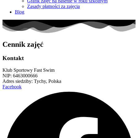
Grafik zajęć na basenie w roku szkolnym
Zasady płatności za zajęcia
Blog
Cennik zajęć
Kontakt
Klub Sportowy Fast Swim
NIP: 6463000666
Adres siedziby: Tychy, Polska
Facebook