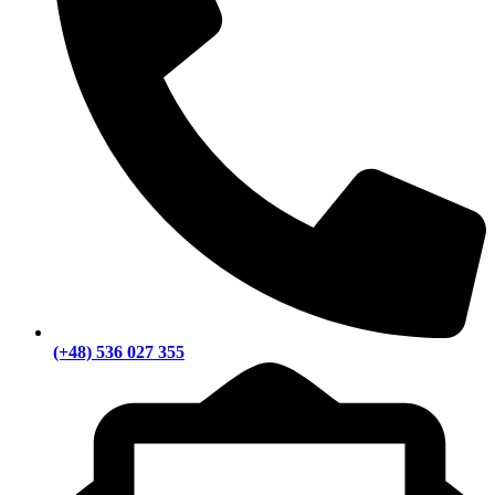
(+48) 536 027 355