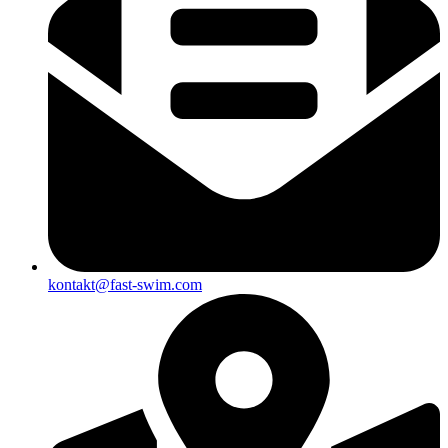
kontakt@fast-swim.com