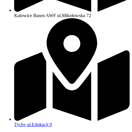
Katowice Basen AWF ul.Mikołowska 72
Tychy ul.Edukacji 9