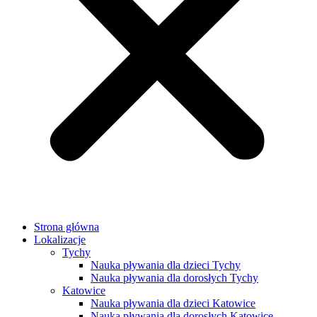
Strona główna
Lokalizacje
Tychy
Nauka pływania dla dzieci Tychy
Nauka pływania dla dorosłych Tychy
Katowice
Nauka pływania dla dzieci Katowice
Nauka pływania dla dorosłych Katowice