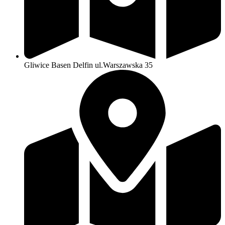
Gliwice Basen Delfin ul.Warszawska 35