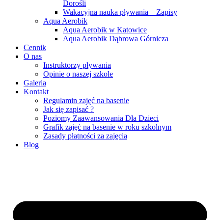
Dorośli
Wakacyjna nauka pływania – Zapisy
Aqua Aerobik
Aqua Aerobik w Katowice
Aqua Aerobik Dąbrowa Górnicza
Cennik
O nas
Instruktorzy pływania
Opinie o naszej szkole
Galeria
Kontakt
Regulamin zajęć na basenie
Jak się zapisać ?
Poziomy Zaawansowania Dla Dzieci
Grafik zajęć na basenie w roku szkolnym
Zasady płatności za zajęcia
Blog