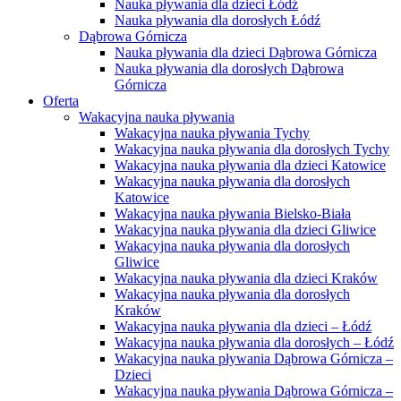
Nauka pływania dla dzieci Łódź
Nauka pływania dla dorosłych Łódź
Dąbrowa Górnicza
Nauka pływania dla dzieci Dąbrowa Górnicza
Nauka pływania dla dorosłych Dąbrowa
Górnicza
Oferta
Wakacyjna nauka pływania
Wakacyjna nauka pływania Tychy
Wakacyjna nauka pływania dla dorosłych Tychy
Wakacyjna nauka pływania dla dzieci Katowice
Wakacyjna nauka pływania dla dorosłych
Katowice
Wakacyjna nauka pływania Bielsko-Biała
Wakacyjna nauka pływania dla dzieci Gliwice
Wakacyjna nauka pływania dla dorosłych
Gliwice
Wakacyjna nauka pływania dla dzieci Kraków
Wakacyjna nauka pływania dla dorosłych
Kraków
Wakacyjna nauka pływania dla dzieci – Łódź
Wakacyjna nauka pływania dla dorosłych – Łódź
Wakacyjna nauka pływania Dąbrowa Górnicza –
Dzieci
Wakacyjna nauka pływania Dąbrowa Górnicza –