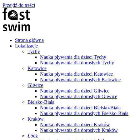
Przejdź do treści
Strona główna
Lokalizacje
Tychy
Nauka pływania dla dzieci Tychy
Nauka pływania dla dorosłych Tychy
Katowice
Nauka pływania dla dzieci Katowice
Nauka pływania dla dorosłych Katowice
Gliwice
Nauka pływania dla dzieci Gliwice
Nauka pływania dla dorosłych Gliwice
Bielsko-Biała
Nauka pływania dla dzieci Bielsko-Biała
Nauka pływania dla dorosłych Bielsko-Biała
Kraków
Nauka pływania dla dzieci Kraków
Nauka pływania dla dorosłych Kraków
Łódź