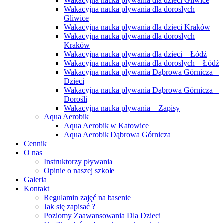
Wakacyjna nauka pływania dla dzieci Gliwice
Wakacyjna nauka pływania dla dorosłych
Gliwice
Wakacyjna nauka pływania dla dzieci Kraków
Wakacyjna nauka pływania dla dorosłych
Kraków
Wakacyjna nauka pływania dla dzieci – Łódź
Wakacyjna nauka pływania dla dorosłych – Łódź
Wakacyjna nauka pływania Dąbrowa Górnicza –
Dzieci
Wakacyjna nauka pływania Dąbrowa Górnicza –
Dorośli
Wakacyjna nauka pływania – Zapisy
Aqua Aerobik
Aqua Aerobik w Katowice
Aqua Aerobik Dąbrowa Górnicza
Cennik
O nas
Instruktorzy pływania
Opinie o naszej szkole
Galeria
Kontakt
Regulamin zajęć na basenie
Jak się zapisać ?
Poziomy Zaawansowania Dla Dzieci