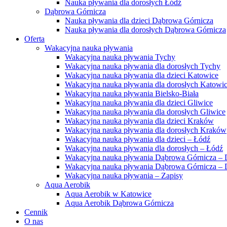
Nauka pływania dla dorosłych Łódź
Dąbrowa Górnicza
Nauka pływania dla dzieci Dąbrowa Górnicza
Nauka pływania dla dorosłych Dąbrowa Górnicza
Oferta
Wakacyjna nauka pływania
Wakacyjna nauka pływania Tychy
Wakacyjna nauka pływania dla dorosłych Tychy
Wakacyjna nauka pływania dla dzieci Katowice
Wakacyjna nauka pływania dla dorosłych Katowi
Wakacyjna nauka pływania Bielsko-Biała
Wakacyjna nauka pływania dla dzieci Gliwice
Wakacyjna nauka pływania dla dorosłych Gliwice
Wakacyjna nauka pływania dla dzieci Kraków
Wakacyjna nauka pływania dla dorosłych Kraków
Wakacyjna nauka pływania dla dzieci – Łódź
Wakacyjna nauka pływania dla dorosłych – Łódź
Wakacyjna nauka pływania Dąbrowa Górnicza – 
Wakacyjna nauka pływania Dąbrowa Górnicza – D
Wakacyjna nauka pływania – Zapisy
Aqua Aerobik
Aqua Aerobik w Katowice
Aqua Aerobik Dąbrowa Górnicza
Cennik
O nas