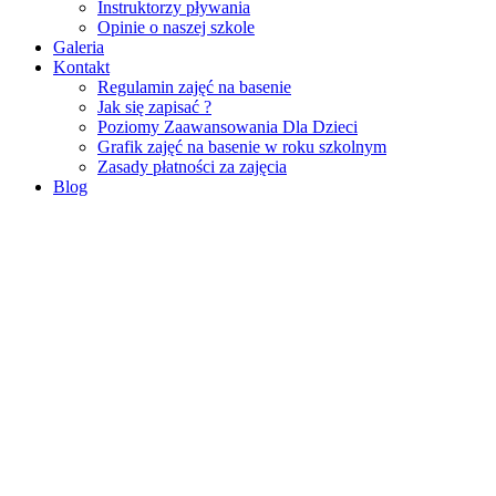
Instruktorzy pływania
Opinie o naszej szkole
Galeria
Kontakt
Regulamin zajęć na basenie
Jak się zapisać ?
Poziomy Zaawansowania Dla Dzieci
Grafik zajęć na basenie w roku szkolnym
Zasady płatności za zajęcia
Blog