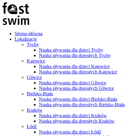
Strona główna
Lokalizacje
Tychy
Nauka pływania dla dzieci Tychy
Nauka pływania dla dorosłych Tychy
Katowice
Nauka pływania dla dzieci Katowice
Nauka pływania dla dorosłych Katowice
Gliwice
Nauka pływania dla dzieci Gliwice
Nauka pływania dla dorosłych Gliwice
Bielsko-Biała
Nauka pływania dla dzieci Bielsko-Biała
Nauka pływania dla dorosłych Bielsko-Biała
Kraków
Nauka pływania dla dzieci Kraków
Nauka pływania dla dorosłych Kraków
Łódź
Nauka pływania dla dzieci Łódź