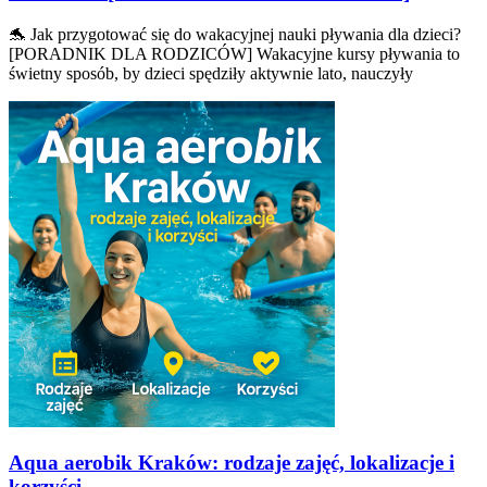
🐬 Jak przygotować się do wakacyjnej nauki pływania dla dzieci?
[PORADNIK DLA RODZICÓW] Wakacyjne kursy pływania to
świetny sposób, by dzieci spędziły aktywnie lato, nauczyły
Aqua aerobik Kraków: rodzaje zajęć, lokalizacje i
korzyści