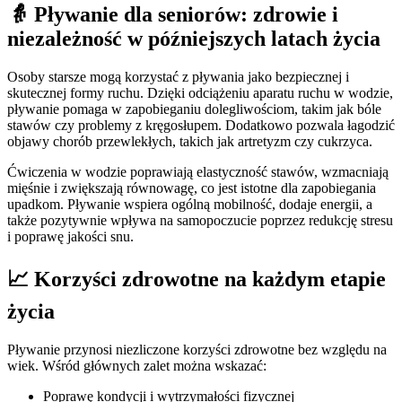
👵 Pływanie dla seniorów: zdrowie i
niezależność w późniejszych latach życia
Osoby starsze mogą korzystać z pływania jako bezpiecznej i
skutecznej formy ruchu. Dzięki odciążeniu aparatu ruchu w wodzie,
pływanie pomaga w zapobieganiu dolegliwościom, takim jak bóle
stawów czy problemy z kręgosłupem. Dodatkowo pozwala łagodzić
objawy chorób przewlekłych, takich jak artretyzm czy cukrzyca.
Ćwiczenia w wodzie poprawiają elastyczność stawów, wzmacniają
mięśnie i zwiększają równowagę, co jest istotne dla zapobiegania
upadkom. Pływanie wspiera ogólną mobilność, dodaje energii, a
także pozytywnie wpływa na samopoczucie poprzez redukcję stresu
i poprawę jakości snu.
📈 Korzyści zdrowotne na każdym etapie
życia
Pływanie przynosi niezliczone korzyści zdrowotne bez względu na
wiek. Wśród głównych zalet można wskazać:
Poprawę kondycji i wytrzymałości fizycznej