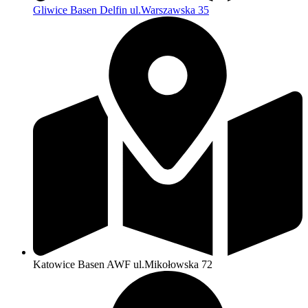
Gliwice Basen Delfin ul.Warszawska 35
Katowice Basen AWF ul.Mikołowska 72