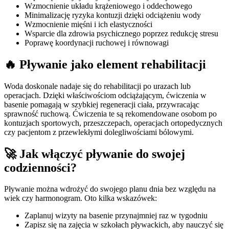
Wzmocnienie układu krążeniowego i oddechowego
Minimalizację ryzyka kontuzji dzięki odciążeniu wody
Wzmocnienie mięśni i ich elastyczności
Wsparcie dla zdrowia psychicznego poprzez redukcję stresu
Poprawę koordynacji ruchowej i równowagi
🔥 Pływanie jako element rehabilitacji
Woda doskonale nadaje się do rehabilitacji po urazach lub
operacjach. Dzięki właściwościom odciążającym, ćwiczenia w
basenie pomagają w szybkiej regeneracji ciała, przywracając
sprawność ruchową. Ćwiczenia te są rekomendowane osobom po
kontuzjach sportowych, przeszczepach, operacjach ortopedycznych
czy pacjentom z przewlekłymi dolegliwościami bólowymi.
🚀 Jak włączyć pływanie do swojej
codzienności?
Pływanie można wdrożyć do swojego planu dnia bez względu na
wiek czy harmonogram. Oto kilka wskazówek:
Zaplanuj wizyty na basenie przynajmniej raz w tygodniu
Zapisz się na zajęcia w szkołach pływackich, aby nauczyć się