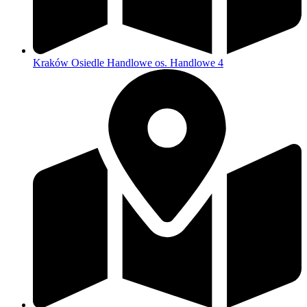
Kraków Osiedle Handlowe os. Handlowe 4