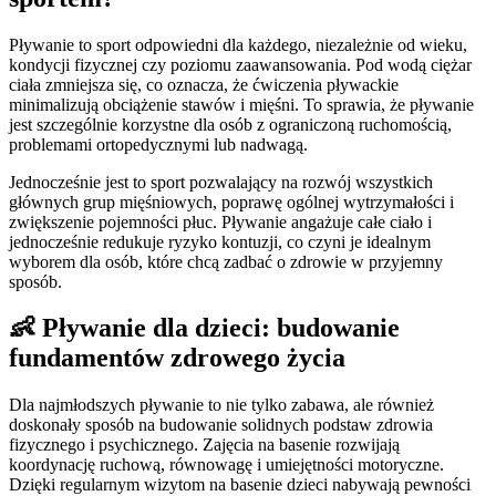
Pływanie to sport odpowiedni dla każdego, niezależnie od wieku,
kondycji fizycznej czy poziomu zaawansowania. Pod wodą ciężar
ciała zmniejsza się, co oznacza, że ćwiczenia pływackie
minimalizują obciążenie stawów i mięśni. To sprawia, że pływanie
jest szczególnie korzystne dla osób z ograniczoną ruchomością,
problemami ortopedycznymi lub nadwagą.
Jednocześnie jest to sport pozwalający na rozwój wszystkich
głównych grup mięśniowych, poprawę ogólnej wytrzymałości i
zwiększenie pojemności płuc. Pływanie angażuje całe ciało i
jednocześnie redukuje ryzyko kontuzji, co czyni je idealnym
wyborem dla osób, które chcą zadbać o zdrowie w przyjemny
sposób.
👶 Pływanie dla dzieci: budowanie
fundamentów zdrowego życia
Dla najmłodszych pływanie to nie tylko zabawa, ale również
doskonały sposób na budowanie solidnych podstaw zdrowia
fizycznego i psychicznego. Zajęcia na basenie rozwijają
koordynację ruchową, równowagę i umiejętności motoryczne.
Dzięki regularnym wizytom na basenie dzieci nabywają pewności