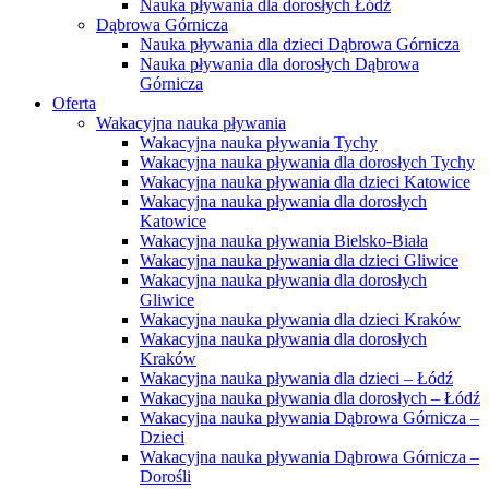
Nauka pływania dla dorosłych Łódź
Dąbrowa Górnicza
Nauka pływania dla dzieci Dąbrowa Górnicza
Nauka pływania dla dorosłych Dąbrowa
Górnicza
Oferta
Wakacyjna nauka pływania
Wakacyjna nauka pływania Tychy
Wakacyjna nauka pływania dla dorosłych Tychy
Wakacyjna nauka pływania dla dzieci Katowice
Wakacyjna nauka pływania dla dorosłych
Katowice
Wakacyjna nauka pływania Bielsko-Biała
Wakacyjna nauka pływania dla dzieci Gliwice
Wakacyjna nauka pływania dla dorosłych
Gliwice
Wakacyjna nauka pływania dla dzieci Kraków
Wakacyjna nauka pływania dla dorosłych
Kraków
Wakacyjna nauka pływania dla dzieci – Łódź
Wakacyjna nauka pływania dla dorosłych – Łódź
Wakacyjna nauka pływania Dąbrowa Górnicza –
Dzieci
Wakacyjna nauka pływania Dąbrowa Górnicza –
Dorośli