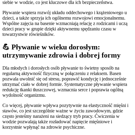
siebie w wodzie, co jest kluczowe dla ich bezpieczeństwa.
Pływanie wspiera rozwój układu oddechowego i krążeniowego u
dzieci, a także sprzyja ich ogólnemu rozwojowi emocjonalnemu.
Wspólne zajęcia na basenie wzmacniają relację z rodzicami i uczą
dzieci pracy w grupie dzięki aktywnemu spędzaniu czasu w
towarzystwie rówieśników.
💪 Pływanie w wieku dorosłym:
utrzymywanie zdrowia i dobrej formy
Dla młodych i dorosłych osób pływanie to świetny sposób na
regularną aktywność fizyczną w połączeniu z relaksem. Basen
pozwala uwolnić się od stresu, poprawić kondycję i jednocześnie
utrzymać ciało w dobrej formie. Systematyczne pływanie wspiera
redukcję tkanki tłuszczowej, wzmacnia serce i poprawia ogólną
wydolność organizmu.
Co więcej, pływanie wpływa pozytywnie na elastyczność mięśni i
stawów, co jest szczególnie ważne w życiu zawodowym, gdzie
często jesteśmy narażeni na siedzący tryb pracy. Ćwiczenia w
wodzie pozwalają także rozładować napięcie mięśniowe i
korzystnie wpłynąć na zdrowie psychiczne.