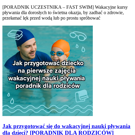
[PORADNIK UCZESTNIKA – FAST SWIM] Wakacyjne kursy
pływania dla dorosłych to świetna okazja, by zadbać o zdrowie,
przełamać lęk przed wodą lub po prostu spróbować
Jak przygotować się do wakacyjnej nauki pływania
dla dzieci? [PORADNIK DLA RODZICÓW]