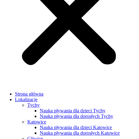
Strona główna
Lokalizacje
Tychy
Nauka pływania dla dzieci Tychy
Nauka pływania dla dorosłych Tychy
Katowice
Nauka pływania dla dzieci Katowice
Nauka pływania dla dorosłych Katowice
Gliwice