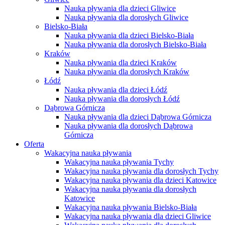
Nauka pływania dla dzieci Gliwice
Nauka pływania dla dorosłych Gliwice
Bielsko-Biała
Nauka pływania dla dzieci Bielsko-Biała
Nauka pływania dla dorosłych Bielsko-Biała
Kraków
Nauka pływania dla dzieci Kraków
Nauka pływania dla dorosłych Kraków
Łódź
Nauka pływania dla dzieci Łódź
Nauka pływania dla dorosłych Łódź
Dąbrowa Górnicza
Nauka pływania dla dzieci Dąbrowa Górnicza
Nauka pływania dla dorosłych Dąbrowa
Górnicza
Oferta
Wakacyjna nauka pływania
Wakacyjna nauka pływania Tychy
Wakacyjna nauka pływania dla dorosłych Tychy
Wakacyjna nauka pływania dla dzieci Katowice
Wakacyjna nauka pływania dla dorosłych
Katowice
Wakacyjna nauka pływania Bielsko-Biała
Wakacyjna nauka pływania dla dzieci Gliwice