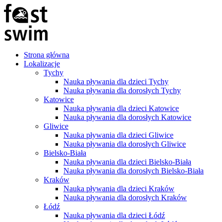
Strona główna
Lokalizacje
Tychy
Nauka pływania dla dzieci Tychy
Nauka pływania dla dorosłych Tychy
Katowice
Nauka pływania dla dzieci Katowice
Nauka pływania dla dorosłych Katowice
Gliwice
Nauka pływania dla dzieci Gliwice
Nauka pływania dla dorosłych Gliwice
Bielsko-Biała
Nauka pływania dla dzieci Bielsko-Biała
Nauka pływania dla dorosłych Bielsko-Biała
Kraków
Nauka pływania dla dzieci Kraków
Nauka pływania dla dorosłych Kraków
Łódź
Nauka pływania dla dzieci Łódź