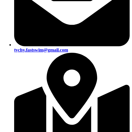
tychy.fastswim@gmail.com