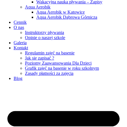
Wakacyjna nauka pływania – Zapisy
Aqua Aerobik
Aqua Aerobik w Katowice
Aqua Aerobik Dąbrowa Górnicza
Cennik
O nas
Instruktorzy pływania
Opinie o naszej szkole
Galeria
Kontakt
Regulamin zajęć na basenie
Jak się zapisać ?
Poziomy Zaawansowania Dla Dzieci
Grafik zajęć na basenie w roku szkolnym
Zasady płatności za zajęcia
Blog