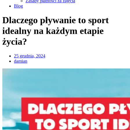
Zasady płatności za zajęcia
Blog
Dlaczego pływanie to sport
idealny na każdym etapie
życia?
25 grudnia, 2024
damian