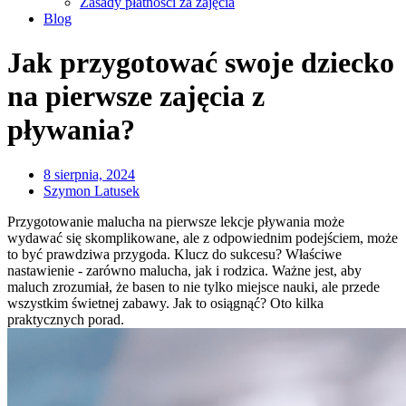
Zasady płatności za zajęcia
Blog
Jak przygotować swoje dziecko
na pierwsze zajęcia z
pływania?
8 sierpnia, 2024
Szymon Latusek
Przygotowanie malucha na pierwsze lekcje pływania może
wydawać się skomplikowane, ale z odpowiednim podejściem, może
to być prawdziwa przygoda. Klucz do sukcesu? Właściwe
nastawienie - zarówno malucha, jak i rodzica. Ważne jest, aby
maluch zrozumiał, że basen to nie tylko miejsce nauki, ale przede
wszystkim świetnej zabawy. Jak to osiągnąć? Oto kilka
praktycznych porad.