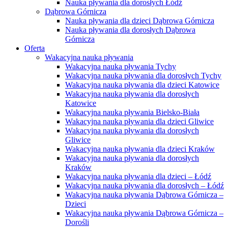
Nauka pływania dla dorosłych Łódź
Dąbrowa Górnicza
Nauka pływania dla dzieci Dąbrowa Górnicza
Nauka pływania dla dorosłych Dąbrowa
Górnicza
Oferta
Wakacyjna nauka pływania
Wakacyjna nauka pływania Tychy
Wakacyjna nauka pływania dla dorosłych Tychy
Wakacyjna nauka pływania dla dzieci Katowice
Wakacyjna nauka pływania dla dorosłych
Katowice
Wakacyjna nauka pływania Bielsko-Biała
Wakacyjna nauka pływania dla dzieci Gliwice
Wakacyjna nauka pływania dla dorosłych
Gliwice
Wakacyjna nauka pływania dla dzieci Kraków
Wakacyjna nauka pływania dla dorosłych
Kraków
Wakacyjna nauka pływania dla dzieci – Łódź
Wakacyjna nauka pływania dla dorosłych – Łódź
Wakacyjna nauka pływania Dąbrowa Górnicza –
Dzieci
Wakacyjna nauka pływania Dąbrowa Górnicza –
Dorośli