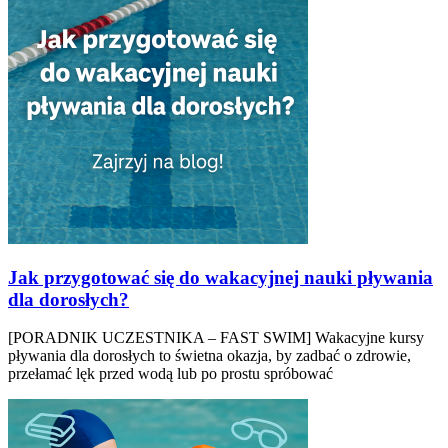
Jak przygotować się do wakacyjnej nauki pływania
dla dorosłych?
[PORADNIK UCZESTNIKA – FAST SWIM] Wakacyjne kursy
pływania dla dorosłych to świetna okazja, by zadbać o zdrowie,
przełamać lęk przed wodą lub po prostu spróbować