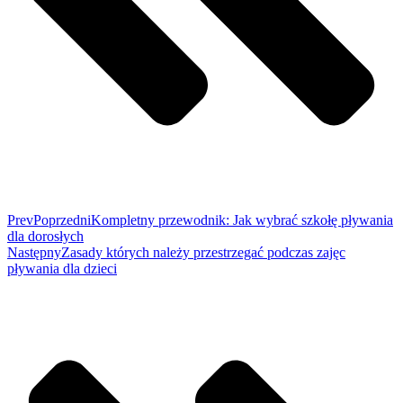
Prev
Poprzedni
Kompletny przewodnik: Jak wybrać szkołę pływania
dla dorosłych
Następny
Zasady których należy przestrzegać podczas zajęc
pływania dla dzieci