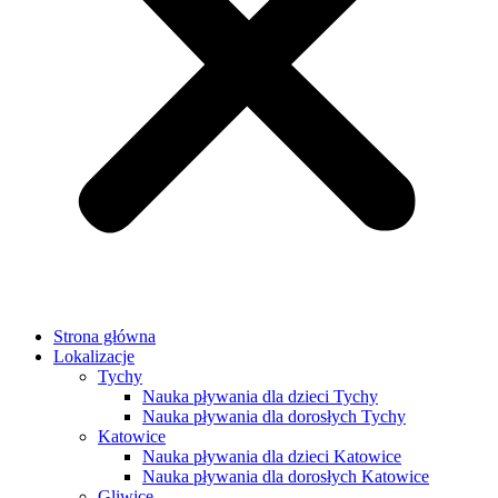
Strona główna
Lokalizacje
Tychy
Nauka pływania dla dzieci Tychy
Nauka pływania dla dorosłych Tychy
Katowice
Nauka pływania dla dzieci Katowice
Nauka pływania dla dorosłych Katowice
Gliwice