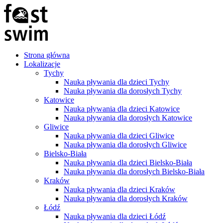
Strona główna
Lokalizacje
Tychy
Nauka pływania dla dzieci Tychy
Nauka pływania dla dorosłych Tychy
Katowice
Nauka pływania dla dzieci Katowice
Nauka pływania dla dorosłych Katowice
Gliwice
Nauka pływania dla dzieci Gliwice
Nauka pływania dla dorosłych Gliwice
Bielsko-Biała
Nauka pływania dla dzieci Bielsko-Biała
Nauka pływania dla dorosłych Bielsko-Biała
Kraków
Nauka pływania dla dzieci Kraków
Nauka pływania dla dorosłych Kraków
Łódź
Nauka pływania dla dzieci Łódź