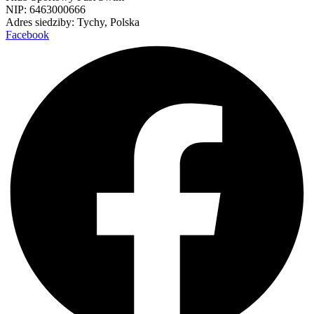
NIP: 6463000666
Adres siedziby: Tychy, Polska
Facebook