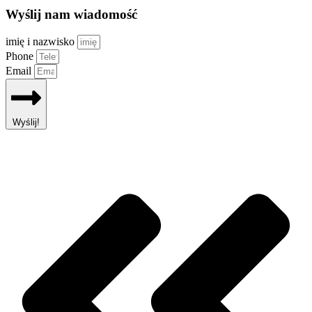
Wyślij nam wiadomość
imię i nazwisko
Phone
Email
Wyślij!