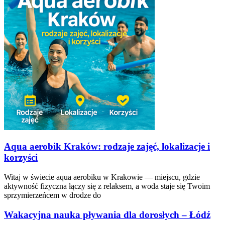
Aqua aerobik Kraków: rodzaje zajęć, lokalizacje i
korzyści
Witaj w świecie aqua aerobiku w Krakowie — miejscu, gdzie
aktywność fizyczna łączy się z relaksem, a woda staje się Twoim
sprzymierzeńcem w drodze do
Wakacyjna nauka pływania dla dorosłych – Łódź