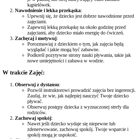
kąpielówek.
Nawodnienie i lekka przekąska
:
Upewnij się, że dziecko jest dobrze nawodnione przed
zajęciami.
Zapewnij lekką przekąskę na około godzinę przed
zajęciami, aby dziecko miało energię do ćwiczeń.
Zachęcaj i motywuj
:
Porozmawiaj z dzieckiem o tym, jak zajęcia będą
wyglądać i jakie mogą być zabawne.
Podkreśl pozytywne strony nauki pływania, takie jak
nowe umiejętności i zabawa w wodzie.
W trakcie Zajęć:
Obserwuj z dystansu
:
Pozwól instruktorowi prowadzić zajęcia bez ingerencji.
Zaufaj, że wie, jak najlepiej nauczyć Twoje dziecko
pływać.
Obserwuj postępy dziecka z wyznaczonej strefy dla
rodziców.
Zachowaj spokój
:
Nawet jeśli dziecko wydaje się niepewne lub
zdenerwowane, zachowaj spokój. Twoje wsparcie i
spokój mogą je uspokoić.