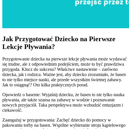
Jak Przygotować Dziecko na Pierwsze
Lekcje Pływania?
Przygotowanie dziecka na pierwsze lekcje pływania może wydawać
się trudne, ale z odpowiednim podejściem, może to być prawdziwa
przygoda. Klucz do sukcesu? Właściwe nastawienie – zarówno
dziecka, jak i rodzica. Ważne jest, aby dziecko zrozumiało, że basen
to nie tylko miejsce nauki, ale przede wszystkim świetnej zabawy.
Jak to osiągnąć? Oto kilka praktycznych porad.
Opowiedz o basenie: Wyjaśnij dziecku, że basen to nie tylko nauka
pływania, ale także szansa na zabawę w wodzie i poznawanie
nowych przyjaciół. Taka perspektywa może wzbudzić entuzjazm i
ciekawość.
Zaangażuj w przygotowania: Zachęć dziecko do pomocy w
pakowaniu torby na basen. Wspólne wybieranie stroju kąpielowego