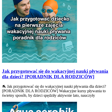
Jak przygotować się do wakacyjnej nauki pływania
dla dzieci? [PORADNIK DLA RODZICÓW]
🐬 Jak przygotować się do wakacyjnej nauki pływania dla dzieci?
[PORADNIK DLA RODZICÓW] Wakacyjne kursy pływania to
świetny sposób, by dzieci spędziły aktywnie lato, nauczyły