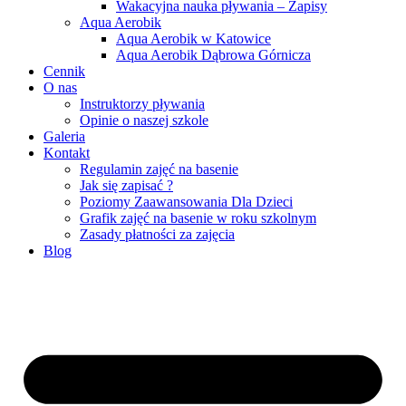
Wakacyjna nauka pływania – Zapisy
Aqua Aerobik
Aqua Aerobik w Katowice
Aqua Aerobik Dąbrowa Górnicza
Cennik
O nas
Instruktorzy pływania
Opinie o naszej szkole
Galeria
Kontakt
Regulamin zajęć na basenie
Jak się zapisać ?
Poziomy Zaawansowania Dla Dzieci
Grafik zajęć na basenie w roku szkolnym
Zasady płatności za zajęcia
Blog