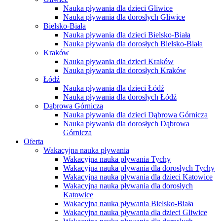
Nauka pływania dla dzieci Gliwice
Nauka pływania dla dorosłych Gliwice
Bielsko-Biała
Nauka pływania dla dzieci Bielsko-Biała
Nauka pływania dla dorosłych Bielsko-Biała
Kraków
Nauka pływania dla dzieci Kraków
Nauka pływania dla dorosłych Kraków
Łódź
Nauka pływania dla dzieci Łódź
Nauka pływania dla dorosłych Łódź
Dąbrowa Górnicza
Nauka pływania dla dzieci Dąbrowa Górnicza
Nauka pływania dla dorosłych Dąbrowa
Górnicza
Oferta
Wakacyjna nauka pływania
Wakacyjna nauka pływania Tychy
Wakacyjna nauka pływania dla dorosłych Tychy
Wakacyjna nauka pływania dla dzieci Katowice
Wakacyjna nauka pływania dla dorosłych
Katowice
Wakacyjna nauka pływania Bielsko-Biała
Wakacyjna nauka pływania dla dzieci Gliwice