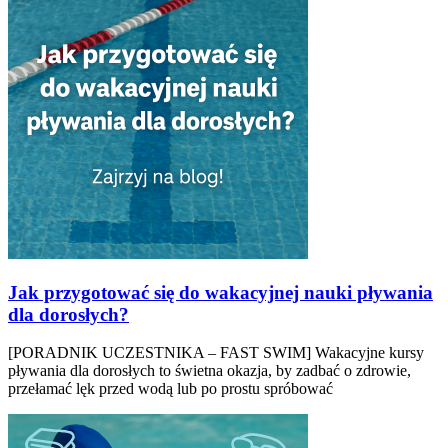
Jak przygotować się do wakacyjnej nauki pływania
dla dorosłych?
[PORADNIK UCZESTNIKA – FAST SWIM] Wakacyjne kursy
pływania dla dorosłych to świetna okazja, by zadbać o zdrowie,
przełamać lęk przed wodą lub po prostu spróbować