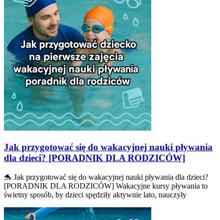
Jak przygotować się do wakacyjnej nauki pływania
dla dzieci? [PORADNIK DLA RODZICÓW]
🐬 Jak przygotować się do wakacyjnej nauki pływania dla dzieci?
[PORADNIK DLA RODZICÓW] Wakacyjne kursy pływania to
świetny sposób, by dzieci spędziły aktywnie lato, nauczyły