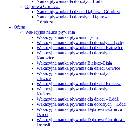
Nauka pływania dla dorosłych Łódź
Dąbrowa Górnicza
Nauka pływania dla dzieci Dąbrowa Górnicza
Nauka pływania dla dorosłych Dąbrowa
Górnicza
Oferta
Wakacyjna nauka pływania
Wakacyjna nauka pływania Tychy
Wakacyjna nauka pływania dla dorosłych Tychy
Wakacyjna nauka pływania dla dzieci Katowice
Wakacyjna nauka pływania dla dorosłych
Katowice
Wakacyjna nauka pływania Bielsko-Biała
Wakacyjna nauka pływania dla dzieci Gliwice
Wakacyjna nauka pływania dla dorosłych
Gliwice
Wakacyjna nauka pływania dla dzieci Kraków
Wakacyjna nauka pływania dla dorosłych
Kraków
Wakacyjna nauka pływania dla dzieci – Łódź
Wakacyjna nauka pływania dla dorosłych – Łódź
Wakacyjna nauka pływania Dąbrowa Górnicza –
Dzieci
Wakacyjna nauka pływania Dąbrowa Górnicza –
Dorośli