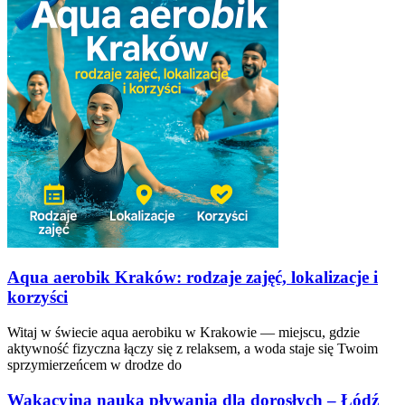
Aqua aerobik Kraków: rodzaje zajęć, lokalizacje i
korzyści
Witaj w świecie aqua aerobiku w Krakowie — miejscu, gdzie
aktywność fizyczna łączy się z relaksem, a woda staje się Twoim
sprzymierzeńcem w drodze do
Wakacyjna nauka pływania dla dorosłych – Łódź