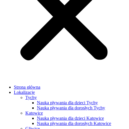
Strona główna
Lokalizacje
Tychy
Nauka pływania dla dzieci Tychy
Nauka pływania dla dorosłych Tychy
Katowice
Nauka pływania dla dzieci Katowice
Nauka pływania dla dorosłych Katowice
Gliwice