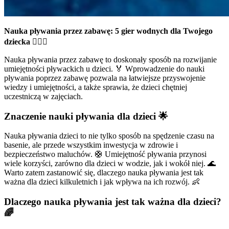
Nauka pływania przez zabawę: 5 gier wodnych dla Twojego
dziecka
🏊‍♂️🎉
Nauka pływania przez zabawę to doskonały sposób na rozwijanie
umiejętności pływackich u dzieci. 🏅 Wprowadzenie do nauki
pływania poprzez zabawę pozwala na łatwiejsze przyswojenie
wiedzy i umiejętności, a także sprawia, że dzieci chętniej
uczestniczą w zajęciach.
Znaczenie nauki pływania dla dzieci 🌟
Nauka pływania dzieci to nie tylko sposób na spędzenie czasu na
basenie, ale przede wszystkim inwestycja w zdrowie i
bezpieczeństwo maluchów. 🛟 Umiejętność pływania przynosi
wiele korzyści, zarówno dla dzieci w wodzie, jak i wokół niej. 🌊
Warto zatem zastanowić się, dlaczego nauka pływania jest tak
ważna dla dzieci kilkuletnich i jak wpływa na ich rozwój. 👶
Dlaczego nauka pływania jest tak ważna dla dzieci?
🌈