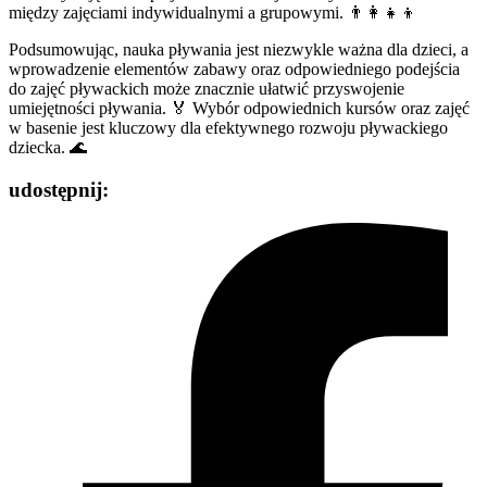
między zajęciami indywidualnymi a grupowymi. 👨‍👩‍👧‍👦
Podsumowując, nauka pływania jest niezwykle ważna dla dzieci, a
wprowadzenie elementów zabawy oraz odpowiedniego podejścia
do zajęć pływackich może znacznie ułatwić przyswojenie
umiejętności pływania. 🏅 Wybór odpowiednich kursów oraz zajęć
w basenie jest kluczowy dla efektywnego rozwoju pływackiego
dziecka. 🌊
udostępnij: