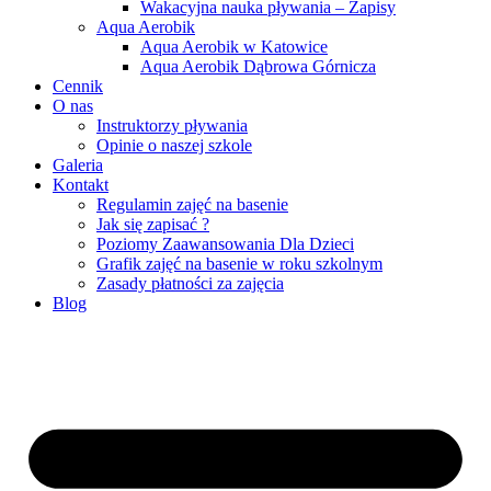
Wakacyjna nauka pływania – Zapisy
Aqua Aerobik
Aqua Aerobik w Katowice
Aqua Aerobik Dąbrowa Górnicza
Cennik
O nas
Instruktorzy pływania
Opinie o naszej szkole
Galeria
Kontakt
Regulamin zajęć na basenie
Jak się zapisać ?
Poziomy Zaawansowania Dla Dzieci
Grafik zajęć na basenie w roku szkolnym
Zasady płatności za zajęcia
Blog