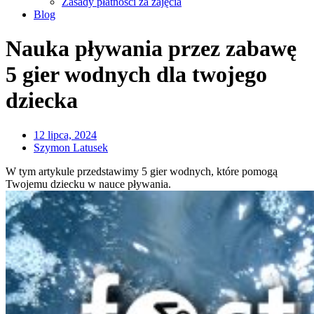
Zasady płatności za zajęcia
Blog
Nauka pływania przez zabawę
5 gier wodnych dla twojego
dziecka
12 lipca, 2024
Szymon Latusek
W tym artykule przedstawimy 5 gier wodnych, które pomogą
Twojemu dziecku w nauce pływania.