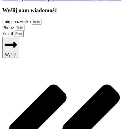
Wyślij nam wiadomość
imię i nazwisko
Phone
Email
Wyślij!