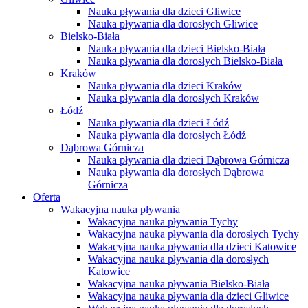
Nauka pływania dla dzieci Gliwice
Nauka pływania dla dorosłych Gliwice
Bielsko-Biała
Nauka pływania dla dzieci Bielsko-Biała
Nauka pływania dla dorosłych Bielsko-Biała
Kraków
Nauka pływania dla dzieci Kraków
Nauka pływania dla dorosłych Kraków
Łódź
Nauka pływania dla dzieci Łódź
Nauka pływania dla dorosłych Łódź
Dąbrowa Górnicza
Nauka pływania dla dzieci Dąbrowa Górnicza
Nauka pływania dla dorosłych Dąbrowa
Górnicza
Oferta
Wakacyjna nauka pływania
Wakacyjna nauka pływania Tychy
Wakacyjna nauka pływania dla dorosłych Tychy
Wakacyjna nauka pływania dla dzieci Katowice
Wakacyjna nauka pływania dla dorosłych
Katowice
Wakacyjna nauka pływania Bielsko-Biała
Wakacyjna nauka pływania dla dzieci Gliwice