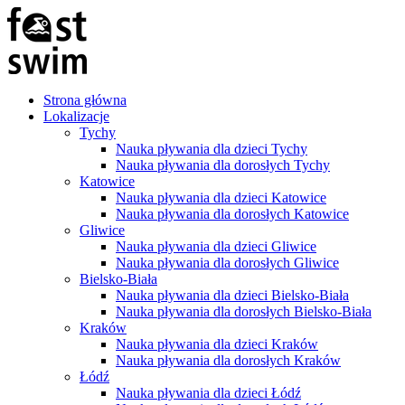
Strona główna
Lokalizacje
Tychy
Nauka pływania dla dzieci Tychy
Nauka pływania dla dorosłych Tychy
Katowice
Nauka pływania dla dzieci Katowice
Nauka pływania dla dorosłych Katowice
Gliwice
Nauka pływania dla dzieci Gliwice
Nauka pływania dla dorosłych Gliwice
Bielsko-Biała
Nauka pływania dla dzieci Bielsko-Biała
Nauka pływania dla dorosłych Bielsko-Biała
Kraków
Nauka pływania dla dzieci Kraków
Nauka pływania dla dorosłych Kraków
Łódź
Nauka pływania dla dzieci Łódź