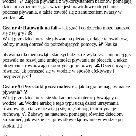
wodzie. 🎈 Zajęcia pływania z wykorzystaniem balonów pomagają
dzieciom zrozumieć, jak ważne jest prawidłowe oddychanie
podczas pływania, a także oswoić się z zanurzeniem twarzy w
wodzie. 🌊
Gra nr 4: Ratownik na fali
– jak grać i co dziecko może nauczyć
się z tej gry? 🛟
W tej grze dzieci uczą się pływać na plecach, udając ratowników,
którzy muszą dotrzeć do potrzebujących pomocy. 🚨 Nauka
pływania dla niemowląt i starszych dzieci z wykorzystaniem tej gry
pozwala na rozwijanie umiejętności pływania na plecach, a także
utrzymania równowagi i koordynacji ruchowej. 🌊 Dzieci uczą się
również, jak poruszać się w wodzie w sposób efektywny i
bezpieczny. 🤿
Gra nr 5: Przeskoki przez materac
– jak ta gra pomaga w nauce
pływania? 🏅
W tej grze dzieci uczą się skakać przez materac pływający na
wodzie. 🌊 Wodne atrakcje tego typu uczą dzieci utrzymania
równowagi, a także rozwijają siłę mięśni nóg i koordynację
ruchową. 💪 Zabawy na materacu pomagają również dzieciom
zrozumieć, jak ważne jest prawidłowe lądowanie w wodzie po
skoku. 🏊‍♀️