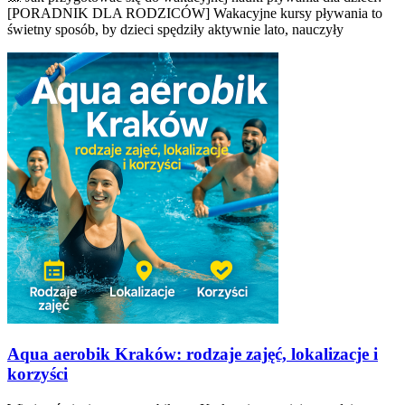
[PORADNIK DLA RODZICÓW] Wakacyjne kursy pływania to
świetny sposób, by dzieci spędziły aktywnie lato, nauczyły
Aqua aerobik Kraków: rodzaje zajęć, lokalizacje i
korzyści