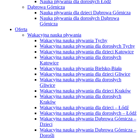
Nauka pływania dla dorosłych Łódź
Dąbrowa Górnicza
Nauka pływania dla dzieci Dąbrowa Górnicza
Nauka pływania dla dorosłych Dąbrowa
Górnicza
Oferta
Wakacyjna nauka pływania
Wakacyjna nauka pływania Tychy
Wakacyjna nauka pływania dla dorosłych Tychy
Wakacyjna nauka pływania dla dzieci Katowice
Wakacyjna nauka pływania dla dorosłych
Katowice
Wakacyjna nauka pływania Bielsko-Biała
Wakacyjna nauka pływania dla dzieci Gliwice
Wakacyjna nauka pływania dla dorosłych
Gliwice
Wakacyjna nauka pływania dla dzieci Kraków
Wakacyjna nauka pływania dla dorosłych
Kraków
Wakacyjna nauka pływania dla dzieci – Łódź
Wakacyjna nauka pływania dla dorosłych – Łódź
Wakacyjna nauka pływania Dąbrowa Górnicza –
Dzieci
Wakacyjna nauka pływania Dąbrowa Górnicza –
Dorośli