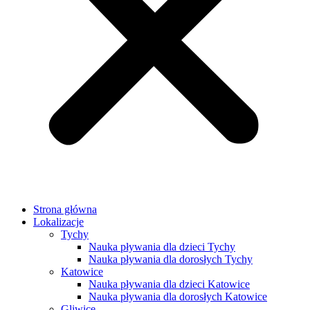
Strona główna
Lokalizacje
Tychy
Nauka pływania dla dzieci Tychy
Nauka pływania dla dorosłych Tychy
Katowice
Nauka pływania dla dzieci Katowice
Nauka pływania dla dorosłych Katowice
Gliwice