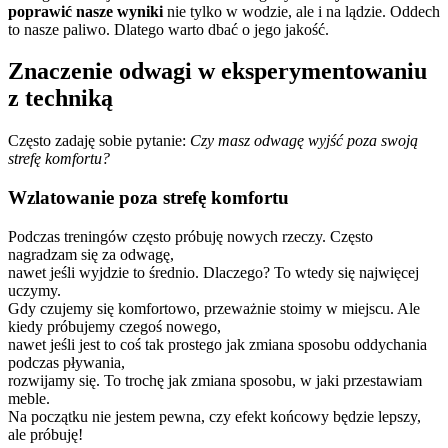
poprawić nasze wyniki
nie tylko w wodzie, ale i na lądzie. Oddech
to nasze paliwo. Dlatego warto dbać o jego jakość.
Znaczenie odwagi w eksperymentowaniu
z techniką
Często zadaję sobie pytanie:
Czy masz odwagę wyjść poza swoją
strefę komfortu?
Wzlatowanie poza strefę komfortu
Podczas treningów często próbuję nowych rzeczy. Często
nagradzam się za odwagę,
nawet jeśli wyjdzie to średnio. Dlaczego? To wtedy się najwięcej
uczymy.
Gdy czujemy się komfortowo, przeważnie stoimy w miejscu. Ale
kiedy próbujemy czegoś nowego,
nawet jeśli jest to coś tak prostego jak zmiana sposobu oddychania
podczas pływania,
rozwijamy się. To trochę jak zmiana sposobu, w jaki przestawiam
meble.
Na początku nie jestem pewna, czy efekt końcowy będzie lepszy,
ale próbuję!