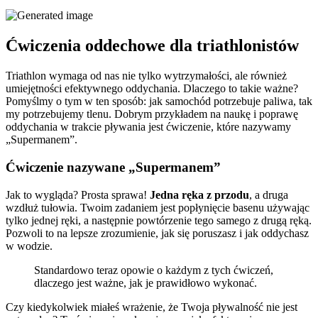
Ćwiczenia oddechowe dla triathlonistów
Triathlon wymaga od nas nie tylko wytrzymałości, ale również
umiejętności efektywnego oddychania. Dlaczego to takie ważne?
Pomyślmy o tym w ten sposób: jak samochód potrzebuje paliwa, tak
my potrzebujemy tlenu. Dobrym przykładem na naukę i poprawę
oddychania w trakcie pływania jest ćwiczenie, które nazywamy
„Supermanem”.
Ćwiczenie nazywane „Supermanem”
Jak to wygląda? Prosta sprawa!
Jedna ręka z przodu
, a druga
wzdłuż tułowia. Twoim zadaniem jest popłynięcie basenu używając
tylko jednej ręki, a następnie powtórzenie tego samego z drugą ręką.
Pozwoli to na lepsze zrozumienie, jak się poruszasz i jak oddychasz
w wodzie.
Standardowo teraz opowie o każdym z tych ćwiczeń,
dlaczego jest ważne, jak je prawidłowo wykonać.
Czy kiedykolwiek miałeś wrażenie, że Twoja pływalność nie jest