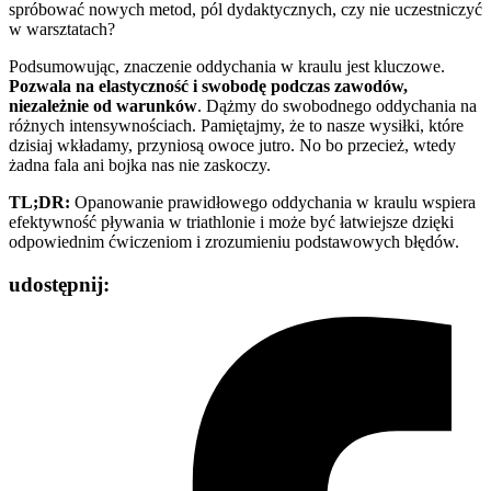
spróbować nowych metod, pól dydaktycznych, czy nie uczestniczyć
w warsztatach?
Podsumowując, znaczenie oddychania w kraulu jest kluczowe.
Pozwala na elastyczność i swobodę podczas zawodów,
niezależnie od warunków
. Dążmy do swobodnego oddychania na
różnych intensywnościach. Pamiętajmy, że to nasze wysiłki, które
dzisiaj wkładamy, przyniosą owoce jutro. No bo przecież, wtedy
żadna fala ani bojka nas nie zaskoczy.
TL;DR:
Opanowanie prawidłowego oddychania w kraulu wspiera
efektywność pływania w triathlonie i może być łatwiejsze dzięki
odpowiednim ćwiczeniom i zrozumieniu podstawowych błędów.
udostępnij: