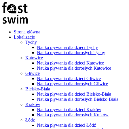
Strona główna
Lokalizacje
Tychy
Nauka pływania dla dzieci Tychy
Nauka pływania dla dorosłych Tychy
Katowice
Nauka pływania dla dzieci Katowice
Nauka pływania dla dorosłych Katowice
Gliwice
Nauka pływania dla dzieci Gliwice
Nauka pływania dla dorosłych Gliwice
Bielsko-Biała
Nauka pływania dla dzieci Bielsko-Biała
Nauka pływania dla dorosłych Bielsko-Biała
Kraków
Nauka pływania dla dzieci Kraków
Nauka pływania dla dorosłych Kraków
Łódź
Nauka pływania dla dzieci Łódź