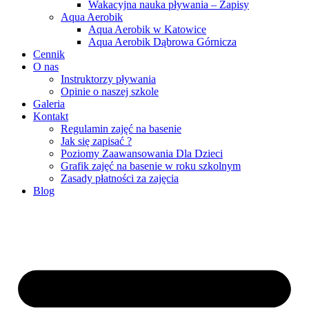
Wakacyjna nauka pływania – Zapisy
Aqua Aerobik
Aqua Aerobik w Katowice
Aqua Aerobik Dąbrowa Górnicza
Cennik
O nas
Instruktorzy pływania
Opinie o naszej szkole
Galeria
Kontakt
Regulamin zajęć na basenie
Jak się zapisać ?
Poziomy Zaawansowania Dla Dzieci
Grafik zajęć na basenie w roku szkolnym
Zasady płatności za zajęcia
Blog