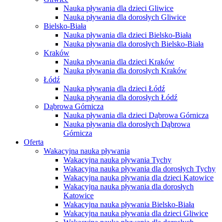
Nauka pływania dla dzieci Gliwice
Nauka pływania dla dorosłych Gliwice
Bielsko-Biała
Nauka pływania dla dzieci Bielsko-Biała
Nauka pływania dla dorosłych Bielsko-Biała
Kraków
Nauka pływania dla dzieci Kraków
Nauka pływania dla dorosłych Kraków
Łódź
Nauka pływania dla dzieci Łódź
Nauka pływania dla dorosłych Łódź
Dąbrowa Górnicza
Nauka pływania dla dzieci Dąbrowa Górnicza
Nauka pływania dla dorosłych Dąbrowa
Górnicza
Oferta
Wakacyjna nauka pływania
Wakacyjna nauka pływania Tychy
Wakacyjna nauka pływania dla dorosłych Tychy
Wakacyjna nauka pływania dla dzieci Katowice
Wakacyjna nauka pływania dla dorosłych
Katowice
Wakacyjna nauka pływania Bielsko-Biała
Wakacyjna nauka pływania dla dzieci Gliwice