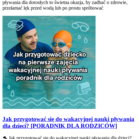
pływania dla dorosłych to świetna okazja, by zadbać o zdrowie,
przełamać lęk przed wodą lub po prostu spróbować
Jak przygotować się do wakacyjnej nauki pływania
dla dzieci? [PORADNIK DLA RODZICÓW]
🐬 Jak przygotować się do wakacyjnej nauki pływania dla dzieci?