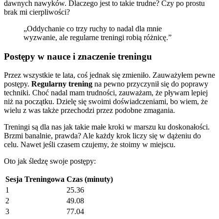
dawnych nawyków. Dlaczego jest to takie trudne? Czy po prostu
brak mi cierpliwości?
„Oddychanie co trzy ruchy to nadal dla mnie
wyzwanie, ale regularne treningi robią różnicę.”
Postępy w nauce i znaczenie treningu
Przez wszystkie te lata, coś jednak się zmieniło. Zauważyłem pewne
postępy.
Regularny trening
na pewno przyczynił się do poprawy
techniki. Choć nadal mam trudności, zauważam, że pływam lepiej
niż na początku. Dzielę się swoimi doświadczeniami, bo wiem, że
wielu z was także przechodzi przez podobne zmagania.
Treningi są dla nas jak takie małe kroki w marszu ku doskonałości.
Brzmi banalnie, prawda? Ale każdy krok liczy się w dążeniu do
celu. Nawet jeśli czasem czujemy, że stoimy w miejscu.
Oto jak śledzę swoje postępy:
Sesja Treningowa
Czas (minuty)
1
25.36
2
49.08
3
77.04