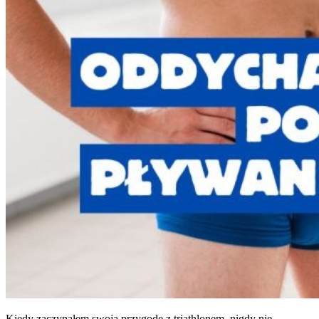
Kiedy zaczynałem swoją przygodę z triathlonem, nigdy nie