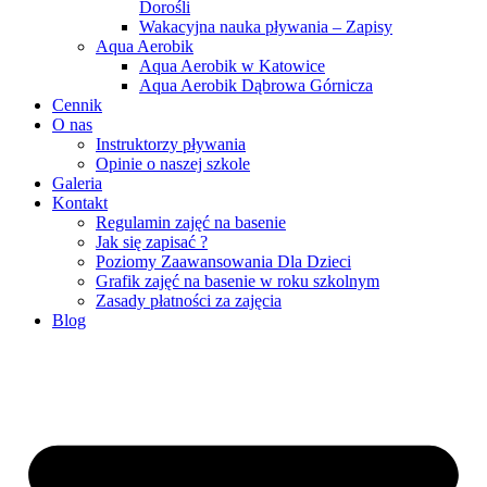
Dorośli
Wakacyjna nauka pływania – Zapisy
Aqua Aerobik
Aqua Aerobik w Katowice
Aqua Aerobik Dąbrowa Górnicza
Cennik
O nas
Instruktorzy pływania
Opinie o naszej szkole
Galeria
Kontakt
Regulamin zajęć na basenie
Jak się zapisać ?
Poziomy Zaawansowania Dla Dzieci
Grafik zajęć na basenie w roku szkolnym
Zasady płatności za zajęcia
Blog