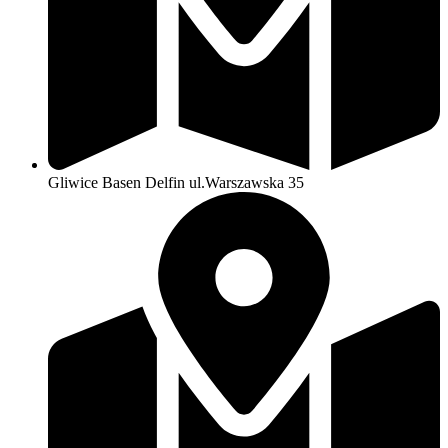
Gliwice Basen Delfin ul.Warszawska 35