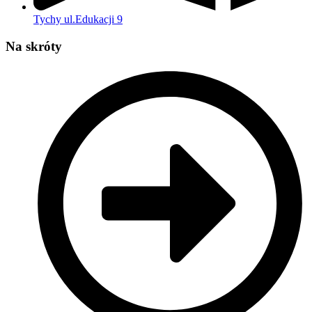
Tychy ul.Edukacji 9
Na skróty