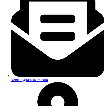
kontakt@fast-swim.com