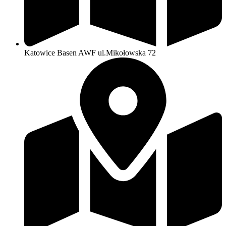
Katowice Basen AWF ul.Mikołowska 72