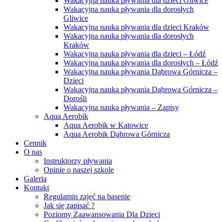
Wakacyjna nauka pływania dla dzieci Gliwice
Wakacyjna nauka pływania dla dorosłych
Gliwice
Wakacyjna nauka pływania dla dzieci Kraków
Wakacyjna nauka pływania dla dorosłych
Kraków
Wakacyjna nauka pływania dla dzieci – Łódź
Wakacyjna nauka pływania dla dorosłych – Łódź
Wakacyjna nauka pływania Dąbrowa Górnicza –
Dzieci
Wakacyjna nauka pływania Dąbrowa Górnicza –
Dorośli
Wakacyjna nauka pływania – Zapisy
Aqua Aerobik
Aqua Aerobik w Katowice
Aqua Aerobik Dąbrowa Górnicza
Cennik
O nas
Instruktorzy pływania
Opinie o naszej szkole
Galeria
Kontakt
Regulamin zajęć na basenie
Jak się zapisać ?
Poziomy Zaawansowania Dla Dzieci