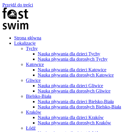
Przejdź do treści
Strona główna
Lokalizacje
Tychy
Nauka pływania dla dzieci Tychy
Nauka pływania dla dorosłych Tychy
Katowice
Nauka pływania dla dzieci Katowice
Nauka pływania dla dorosłych Katowice
Gliwice
Nauka pływania dla dzieci Gliwice
Nauka pływania dla dorosłych Gliwice
Bielsko-Biała
Nauka pływania dla dzieci Bielsko-Biała
Nauka pływania dla dorosłych Bielsko-Biała
Kraków
Nauka pływania dla dzieci Kraków
Nauka pływania dla dorosłych Kraków
Łódź