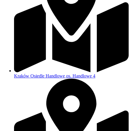
Kraków Osiedle Handlowe os. Handlowe 4