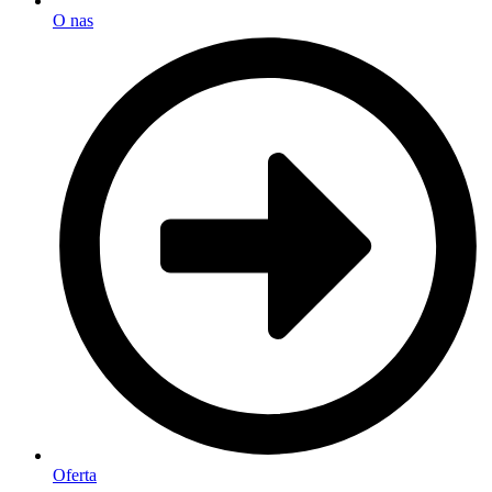
O nas
Oferta