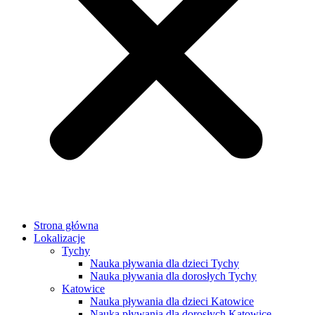
Strona główna
Lokalizacje
Tychy
Nauka pływania dla dzieci Tychy
Nauka pływania dla dorosłych Tychy
Katowice
Nauka pływania dla dzieci Katowice
Nauka pływania dla dorosłych Katowice