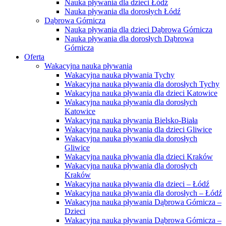
Nauka pływania dla dzieci Łódź
Nauka pływania dla dorosłych Łódź
Dąbrowa Górnicza
Nauka pływania dla dzieci Dąbrowa Górnicza
Nauka pływania dla dorosłych Dąbrowa
Górnicza
Oferta
Wakacyjna nauka pływania
Wakacyjna nauka pływania Tychy
Wakacyjna nauka pływania dla dorosłych Tychy
Wakacyjna nauka pływania dla dzieci Katowice
Wakacyjna nauka pływania dla dorosłych
Katowice
Wakacyjna nauka pływania Bielsko-Biała
Wakacyjna nauka pływania dla dzieci Gliwice
Wakacyjna nauka pływania dla dorosłych
Gliwice
Wakacyjna nauka pływania dla dzieci Kraków
Wakacyjna nauka pływania dla dorosłych
Kraków
Wakacyjna nauka pływania dla dzieci – Łódź
Wakacyjna nauka pływania dla dorosłych – Łódź
Wakacyjna nauka pływania Dąbrowa Górnicza –
Dzieci
Wakacyjna nauka pływania Dąbrowa Górnicza –