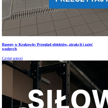
Baseny w Krakowie: Przegląd obiektów, atrakcji i zajęć
wodnych
Czytaj więcej