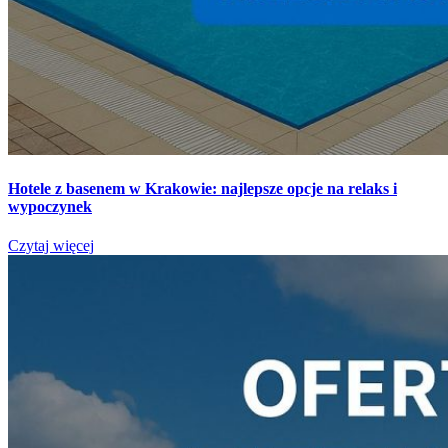
Hotele z basenem w Krakowie: najlepsze opcje na relaks i
wypoczynek
Czytaj więcej