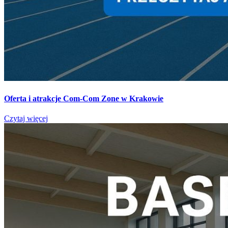
Oferta i atrakcje Com-Com Zone w Krakowie
Czytaj więcej