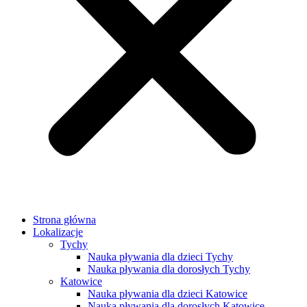
Strona główna
Lokalizacje
Tychy
Nauka pływania dla dzieci Tychy
Nauka pływania dla dorosłych Tychy
Katowice
Nauka pływania dla dzieci Katowice
Nauka pływania dla dorosłych Katowice