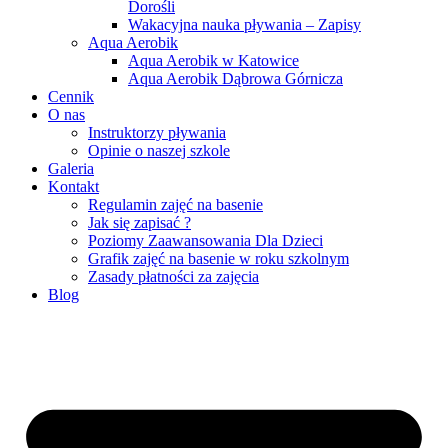
Dorośli
Wakacyjna nauka pływania – Zapisy
Aqua Aerobik
Aqua Aerobik w Katowice
Aqua Aerobik Dąbrowa Górnicza
Cennik
O nas
Instruktorzy pływania
Opinie o naszej szkole
Galeria
Kontakt
Regulamin zajęć na basenie
Jak się zapisać ?
Poziomy Zaawansowania Dla Dzieci
Grafik zajęć na basenie w roku szkolnym
Zasady płatności za zajęcia
Blog