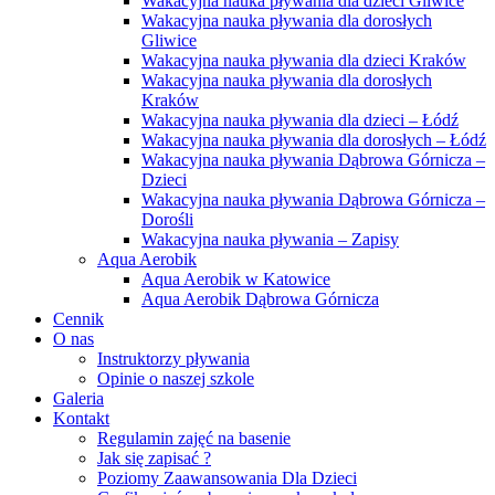
Wakacyjna nauka pływania dla dzieci Gliwice
Wakacyjna nauka pływania dla dorosłych
Gliwice
Wakacyjna nauka pływania dla dzieci Kraków
Wakacyjna nauka pływania dla dorosłych
Kraków
Wakacyjna nauka pływania dla dzieci – Łódź
Wakacyjna nauka pływania dla dorosłych – Łódź
Wakacyjna nauka pływania Dąbrowa Górnicza –
Dzieci
Wakacyjna nauka pływania Dąbrowa Górnicza –
Dorośli
Wakacyjna nauka pływania – Zapisy
Aqua Aerobik
Aqua Aerobik w Katowice
Aqua Aerobik Dąbrowa Górnicza
Cennik
O nas
Instruktorzy pływania
Opinie o naszej szkole
Galeria
Kontakt
Regulamin zajęć na basenie
Jak się zapisać ?
Poziomy Zaawansowania Dla Dzieci