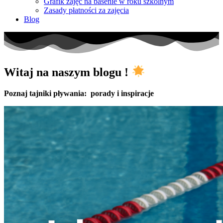
Grafik zajęć na basenie w roku szkolnym
Zasady płatności za zajęcia
Blog
Witaj na naszym blogu !
Poznaj tajniki pływania: porady i inspiracje