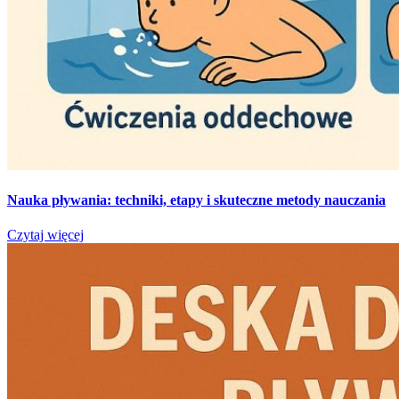
Nauka pływania: techniki, etapy i skuteczne metody nauczania
Czytaj więcej