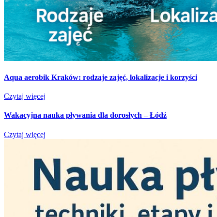
Aqua aerobik Kraków: rodzaje zajęć, lokalizacje i korzyści
Czytaj więcej
Wakacyjna nauka pływania dla dorosłych – Łódź
Czytaj więcej