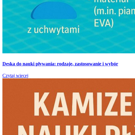
Deska do nauki pływania: rodzaje, zastosowanie i wybór
Czytaj więcej