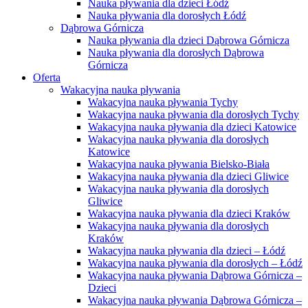
Nauka pływania dla dzieci Łódź
Nauka pływania dla dorosłych Łódź
Dąbrowa Górnicza
Nauka pływania dla dzieci Dąbrowa Górnicza
Nauka pływania dla dorosłych Dąbrowa
Górnicza
Oferta
Wakacyjna nauka pływania
Wakacyjna nauka pływania Tychy
Wakacyjna nauka pływania dla dorosłych Tychy
Wakacyjna nauka pływania dla dzieci Katowice
Wakacyjna nauka pływania dla dorosłych
Katowice
Wakacyjna nauka pływania Bielsko-Biała
Wakacyjna nauka pływania dla dzieci Gliwice
Wakacyjna nauka pływania dla dorosłych
Gliwice
Wakacyjna nauka pływania dla dzieci Kraków
Wakacyjna nauka pływania dla dorosłych
Kraków
Wakacyjna nauka pływania dla dzieci – Łódź
Wakacyjna nauka pływania dla dorosłych – Łódź
Wakacyjna nauka pływania Dąbrowa Górnicza –
Dzieci
Wakacyjna nauka pływania Dąbrowa Górnicza –