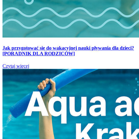
Jak przygotować się do wakacyjnej nauki pływania dla dzieci?
[PORADNIK DLA RODZICÓW]
Czytaj więcej