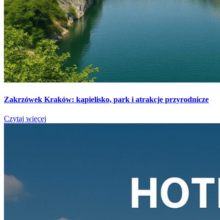
Zakrzówek Kraków: kąpielisko, park i atrakcje przyrodnicze
Czytaj więcej