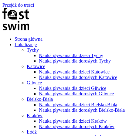
Przejdź do treści
Strona główna
Lokalizacje
Tychy
Nauka pływania dla dzieci Tychy
Nauka pływania dla dorosłych Tychy
Katowice
Nauka pływania dla dzieci Katowice
Nauka pływania dla dorosłych Katowice
Gliwice
Nauka pływania dla dzieci Gliwice
Nauka pływania dla dorosłych Gliwice
Bielsko-Biała
Nauka pływania dla dzieci Bielsko-Biała
Nauka pływania dla dorosłych Bielsko-Biała
Kraków
Nauka pływania dla dzieci Kraków
Nauka pływania dla dorosłych Kraków
Łódź