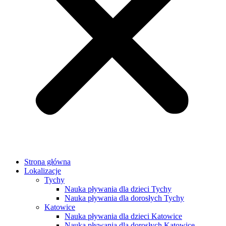
Strona główna
Lokalizacje
Tychy
Nauka pływania dla dzieci Tychy
Nauka pływania dla dorosłych Tychy
Katowice
Nauka pływania dla dzieci Katowice
Nauka pływania dla dorosłych Katowice