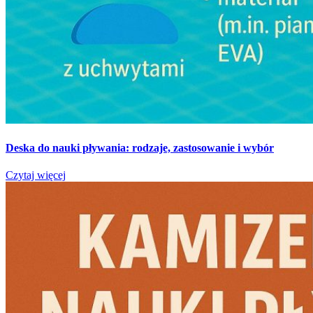
Deska do nauki pływania: rodzaje, zastosowanie i wybór
Czytaj więcej