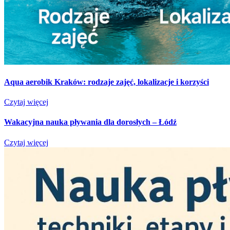
Aqua aerobik Kraków: rodzaje zajęć, lokalizacje i korzyści
Czytaj więcej
Wakacyjna nauka pływania dla dorosłych – Łódź
Czytaj więcej