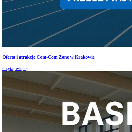
Oferta i atrakcje Com-Com Zone w Krakowie
Czytaj więcej