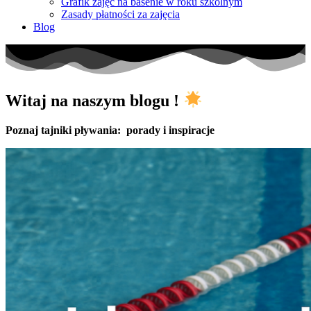
Grafik zajęć na basenie w roku szkolnym
Zasady płatności za zajęcia
Blog
Witaj na naszym blogu !
Poznaj tajniki pływania: porady i inspiracje