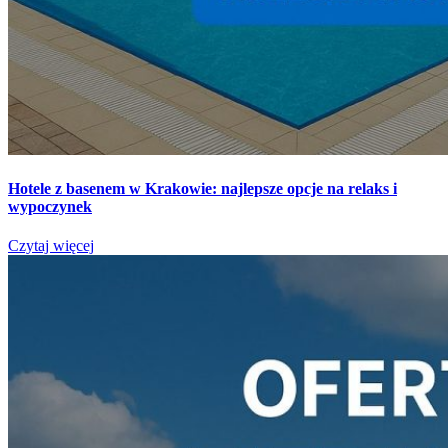
Hotele z basenem w Krakowie: najlepsze opcje na relaks i
wypoczynek
Czytaj więcej