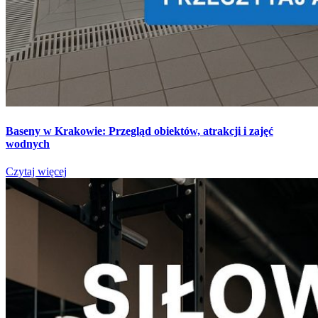
Baseny w Krakowie: Przegląd obiektów, atrakcji i zajęć
wodnych
Czytaj więcej