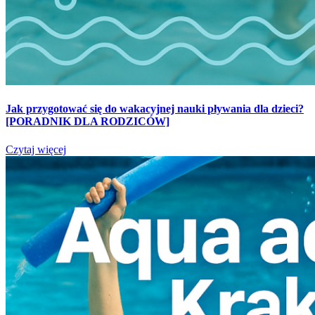
Jak przygotować się do wakacyjnej nauki pływania dla dzieci?
[PORADNIK DLA RODZICÓW]
Czytaj więcej