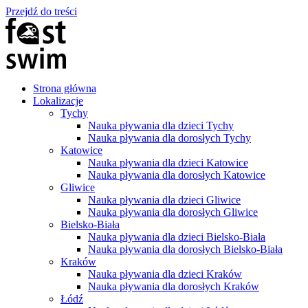
Przejdź do treści
Strona główna
Lokalizacje
Tychy
Nauka pływania dla dzieci Tychy
Nauka pływania dla dorosłych Tychy
Katowice
Nauka pływania dla dzieci Katowice
Nauka pływania dla dorosłych Katowice
Gliwice
Nauka pływania dla dzieci Gliwice
Nauka pływania dla dorosłych Gliwice
Bielsko-Biała
Nauka pływania dla dzieci Bielsko-Biała
Nauka pływania dla dorosłych Bielsko-Biała
Kraków
Nauka pływania dla dzieci Kraków
Nauka pływania dla dorosłych Kraków
Łódź