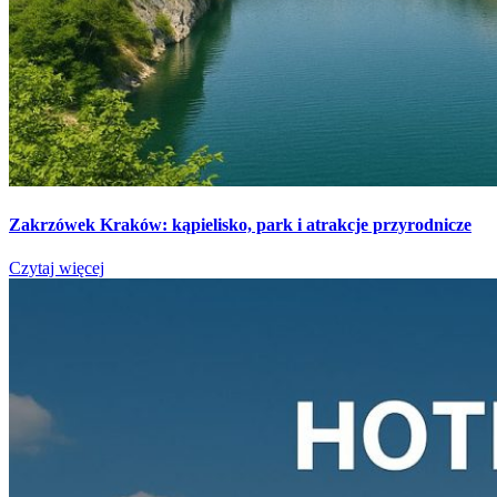
Zakrzówek Kraków: kąpielisko, park i atrakcje przyrodnicze
Czytaj więcej