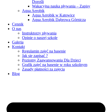
Dorośli
Wakacyjna nauka pływania – Zapisy
Aqua Aerobik
Aqua Aerobik w Katowice
Aqua Aerobik Dąbrowa Górnicza
Cennik
O nas
Instruktorzy pływania
Opinie o naszej szkole
Galeria
Kontakt
Regulamin zajęć na basenie
Jak się zapisać ?
Poziomy Zaawansowania Dla Dzieci
Grafik zajęć na basenie w roku szkolnym
Zasady płatności za zajęcia
Blog