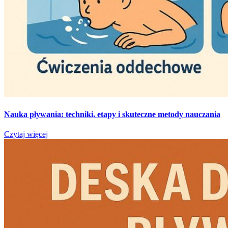
Nauka pływania: techniki, etapy i skuteczne metody nauczania
Czytaj więcej