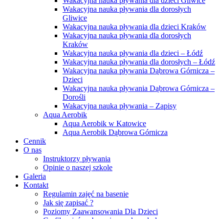
Wakacyjna nauka pływania dla dzieci Gliwice
Wakacyjna nauka pływania dla dorosłych
Gliwice
Wakacyjna nauka pływania dla dzieci Kraków
Wakacyjna nauka pływania dla dorosłych
Kraków
Wakacyjna nauka pływania dla dzieci – Łódź
Wakacyjna nauka pływania dla dorosłych – Łódź
Wakacyjna nauka pływania Dąbrowa Górnicza –
Dzieci
Wakacyjna nauka pływania Dąbrowa Górnicza –
Dorośli
Wakacyjna nauka pływania – Zapisy
Aqua Aerobik
Aqua Aerobik w Katowice
Aqua Aerobik Dąbrowa Górnicza
Cennik
O nas
Instruktorzy pływania
Opinie o naszej szkole
Galeria
Kontakt
Regulamin zajęć na basenie
Jak się zapisać ?
Poziomy Zaawansowania Dla Dzieci