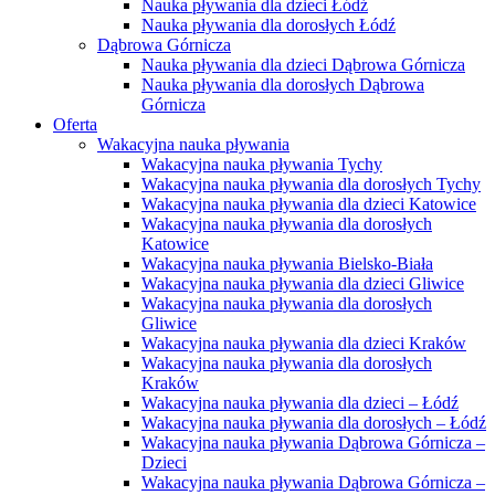
Nauka pływania dla dzieci Łódź
Nauka pływania dla dorosłych Łódź
Dąbrowa Górnicza
Nauka pływania dla dzieci Dąbrowa Górnicza
Nauka pływania dla dorosłych Dąbrowa
Górnicza
Oferta
Wakacyjna nauka pływania
Wakacyjna nauka pływania Tychy
Wakacyjna nauka pływania dla dorosłych Tychy
Wakacyjna nauka pływania dla dzieci Katowice
Wakacyjna nauka pływania dla dorosłych
Katowice
Wakacyjna nauka pływania Bielsko-Biała
Wakacyjna nauka pływania dla dzieci Gliwice
Wakacyjna nauka pływania dla dorosłych
Gliwice
Wakacyjna nauka pływania dla dzieci Kraków
Wakacyjna nauka pływania dla dorosłych
Kraków
Wakacyjna nauka pływania dla dzieci – Łódź
Wakacyjna nauka pływania dla dorosłych – Łódź
Wakacyjna nauka pływania Dąbrowa Górnicza –
Dzieci
Wakacyjna nauka pływania Dąbrowa Górnicza –